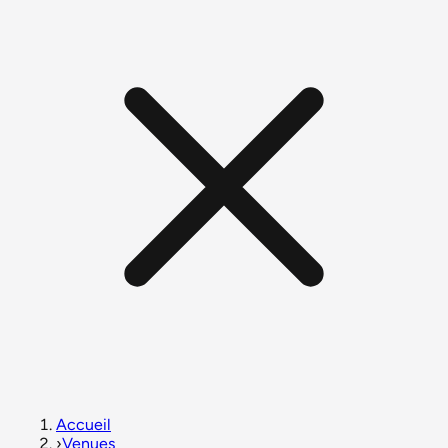
Accueil
›
Venues