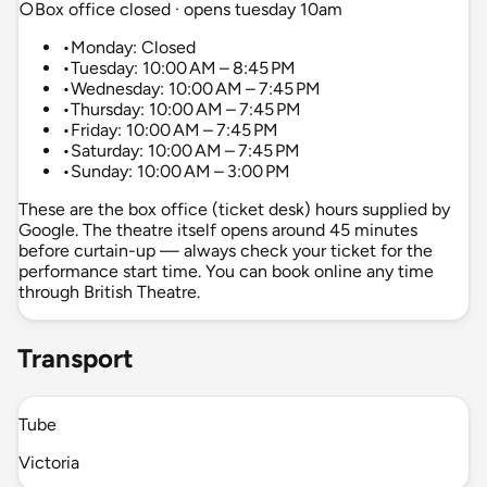
○
Box office closed · opens tuesday 10am
•
Monday: Closed
•
Tuesday: 10:00 AM – 8:45 PM
•
Wednesday: 10:00 AM – 7:45 PM
•
Thursday: 10:00 AM – 7:45 PM
•
Friday: 10:00 AM – 7:45 PM
•
Saturday: 10:00 AM – 7:45 PM
•
Sunday: 10:00 AM – 3:00 PM
These are the box office (ticket desk) hours supplied by
Google. The theatre itself opens around 45 minutes
before curtain-up — always check your ticket for the
performance start time. You can book online any time
through British Theatre.
Transport
Tube
Victoria