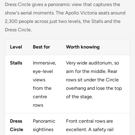
Dress Circle gives a panoramic view that captures the
show's aerial moments. The Apollo Victoria seats around
2,300 people across just two levels, the Stalls and the
Dress Circle.
Level
Best for
Worth knowing
Stalls
Immersive,
Very wide auditorium, so
eye-level
aim for the middle. Rear
views
rows sit under the Circle
from the
overhang and lose the top
centre
of the stage.
rows
Dress
Panoramic
Front central rows are
Circle
sightlines
excellent. A safety rail