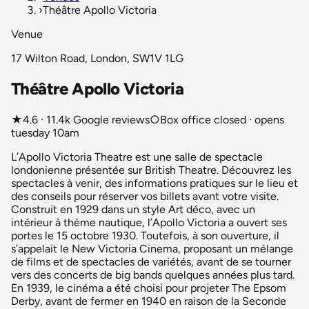
›
Théâtre Apollo Victoria
Venue
17 Wilton Road, London, SW1V 1LG
Théâtre Apollo Victoria
★
4.6 · 11.4k Google reviews
○
Box office closed · opens
tuesday 10am
L’Apollo Victoria Theatre est une salle de spectacle
londonienne présentée sur British Theatre. Découvrez les
spectacles à venir, des informations pratiques sur le lieu et
des conseils pour réserver vos billets avant votre visite.
Construit en 1929 dans un style Art déco, avec un
intérieur à thème nautique, l’Apollo Victoria a ouvert ses
portes le 15 octobre 1930. Toutefois, à son ouverture, il
s’appelait le New Victoria Cinema, proposant un mélange
de films et de spectacles de variétés, avant de se tourner
vers des concerts de big bands quelques années plus tard.
En 1939, le cinéma a été choisi pour projeter The Epsom
Derby, avant de fermer en 1940 en raison de la Seconde