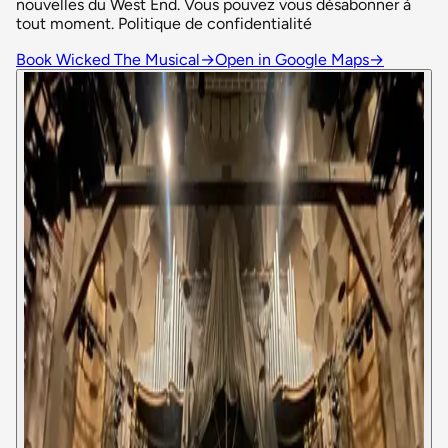
nouvelles du West End. Vous pouvez vous désabonner à
tout moment. Politique de confidentialité
Book Wicked The Musical
→
Open in Google Maps
→