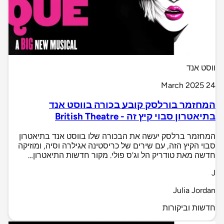
ווסט אנד
24 March 2025
המחזמר בורלסק קובע בכורה בווסט אנד
בתיאטרון סבוי קיץ זה - British Theatre
המחזמר ברלסק יעשה את הבכורה שלו בווסט אנד בתיאטרון
סבוי הקיץ הזה, עם שירים של כריסטינה אגילרה וסיה, ומוזיקה
חדשה מאת טודריק הל וג'ס פולי. מקור חדשות התיאטרון…
J
Julia Jordan
חדשות וביקורות