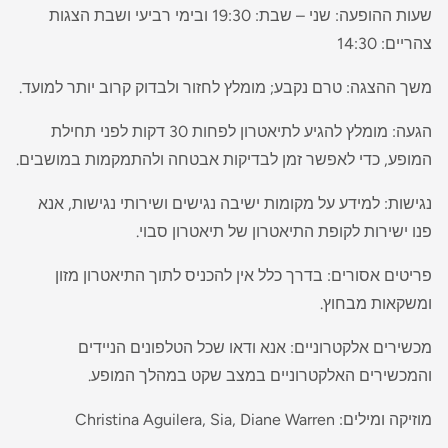
שעות ההופעה: שני – שבת: 19:30 ובימי רביעי ושבת הצגות
צהריים: 14:30
משך ההצגה: טרם נקבע; מומלץ לחזור ולבדוק קרוב יותר למועד.
הגעה: מומלץ להגיע לתיאטרון לפחות 30 דקות לפני תחילת
המופע, כדי לאפשר זמן לבדיקות אבטחה ולהתמקמות במושבים.
נגישות: למידע על מקומות ישיבה נגישים ושירותי נגישות, אנא
פנו ישירות לקופת התיאטרון של תיאטרון סבוי.
פריטים אסורים: בדרך כלל אין להכניס לתוך התיאטרון מזון
ומשקאות מבחוץ.
מכשירים אלקטרוניים: אנא ודאו שכל הטלפונים הניידים
והמכשירים האלקטרוניים במצב שקט במהלך המופע.
מוזיקה ומילים: Christina Aguilera, Sia, Diane Warren