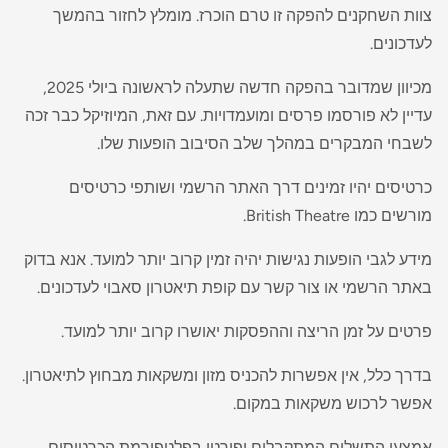
צוות השחקנים להפקה זו טרם הוכרז. מומלץ לחזור בהמשך
לעדכונים.
מכיוון שמדובר בהפקה חדשה שתעלה לראשונה ביולי 2025,
עדיין לא פורסמו פרסים ומועמדויות. עם זאת, המיוזיקל כבר זכה
לשבחי המבקרים במהלך שלב הסיבוב הופעות שלו.
כרטיסים יהיו זמינים דרך האתר הרשמי ושותפי כרטיסים
מורשים כמו British Theatre.
מידע לגבי הופעות נגישות יהיה זמין קרוב יותר למועד. אנא בדוק
באתר הרשמי או צור קשר עם קופת תיאטרון סאבוי לעדכונים.
פרטים על זמן הריצה וההפסקות יאושרו קרוב יותר למועד.
בדרך כלל, אין אפשרות להכניס מזון ומשקאות מבחוץ לתיאטרון.
אפשר לרכוש משקאות במקום.
אמצעי התשלום המתקבלים יפורטו בפלטפורמת הכרטיסים