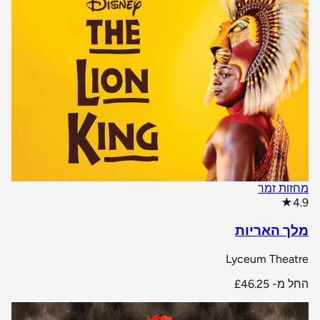
מחזות זמר
star rating
★
4.9
מלך האריות
Lyceum Theatre
החל מ-
£46.25