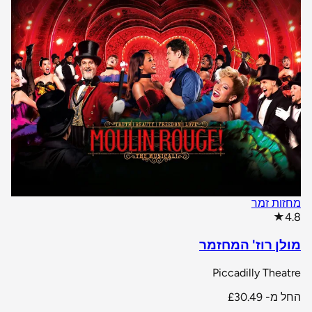
מחזות זמר
star rating
★
4.8
מולן רוז' המחזמר
Piccadilly Theatre
החל מ-
£30.49