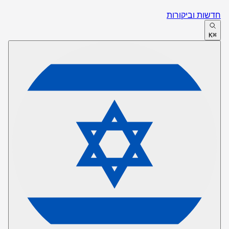
חדשות וביקורות
⌘K