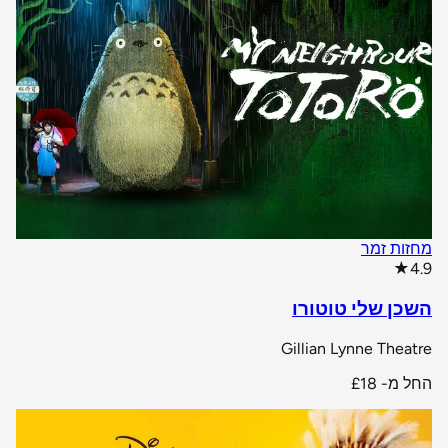
מחזות זמר
star rating
★
4.9
השכן שלי טוטורו
Gillian Lynne Theatre
החל מ-
£18