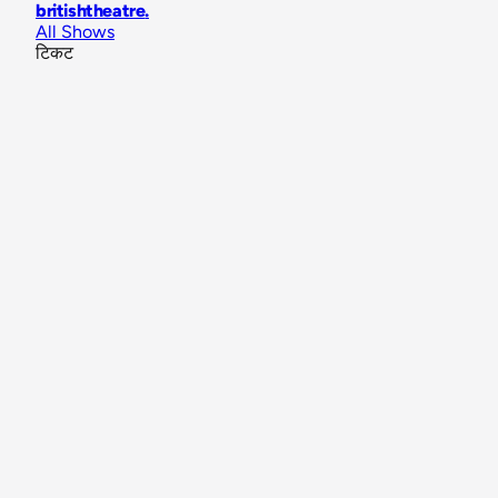
britishtheatre
.
All Shows
टिकट