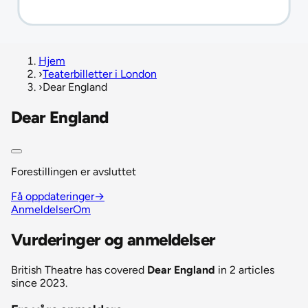
Hjem
›
Teaterbilletter i London
›
Dear England
Dear England
Forestillingen er avsluttet
Få oppdateringer
→
Anmeldelser
Om
Vurderinger og anmeldelser
British Theatre has covered
Dear England
in 2 articles
since 2023.