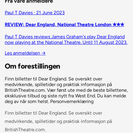
Fra våre anmeldere
Paul T Davies · 21 June 2023
REVIEW: Dear England, National Theatre London ✭✭✭
Paul T Davies reviews James Graham's play Dear England
now playing at the National Theatre. Until 11 August 2023.
Les anmeldelsen
→
Om forestillingen
Finn billetter til Dear England. Se oversikt over
medvirkende, spilletider og praktisk informasjon på
BritishTheatre.com. Vær først ute med de beste billettene,
eksklusive tilbud og siste nytt fra West End. Du kan melde
deg av når som helst. Personvernerklæring
Finn billetter til Dear England. Se oversikt over
medvirkende, spilletider og praktisk informasjon på
BritishTheatre.com.