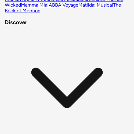
Wicked
Mamma Mia!
ABBA Voyage
Matilda: Musical
The
Book of Mormon
Discover