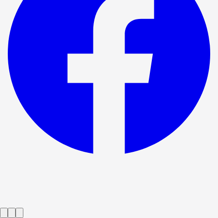
Spektakl zakończony
The Hills of California
→