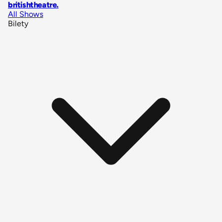
britishtheatre
.
All Shows
Bilety