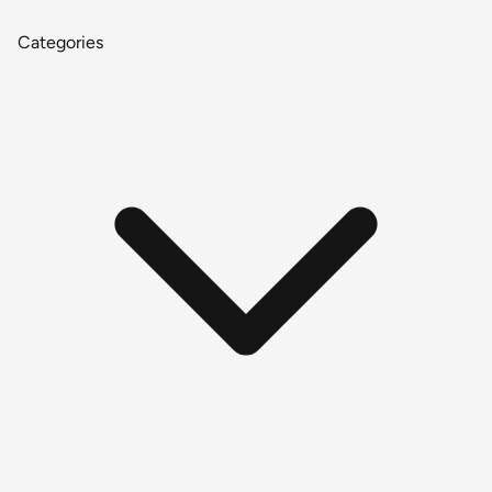
Categories