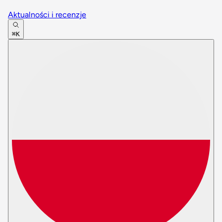
Aktualności i recenzje
⌘K