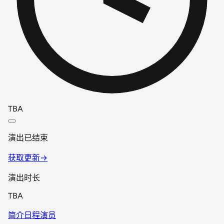
TBA
演出已结束
获取更新
→
演出时长
TBA
简介
日程
演员