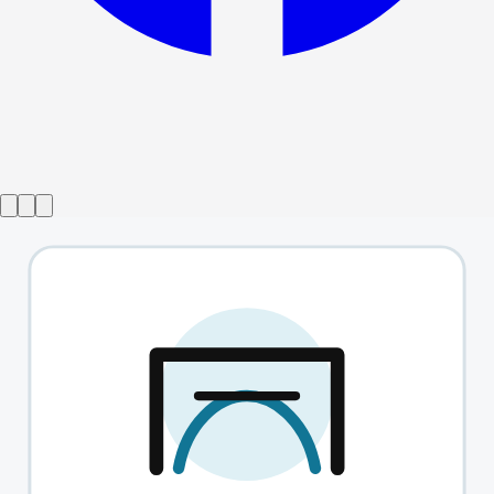
演出已结束
戴托纳
→