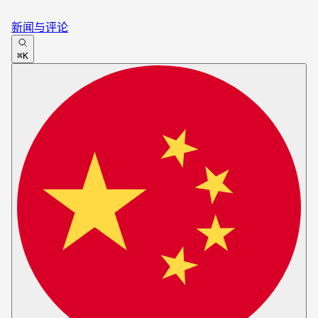
新闻与评论
⌘K