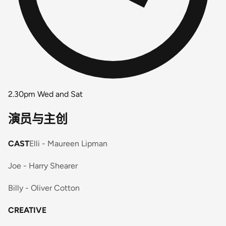
2.30pm Wed and Sat
演员与主创
CAST
Elli - Maureen Lipman
Joe - Harry Shearer
Billy - Oliver Cotton
CREATIVE