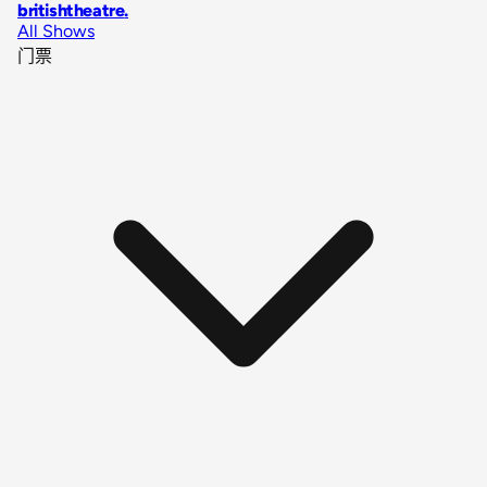
britishtheatre
.
All Shows
门票