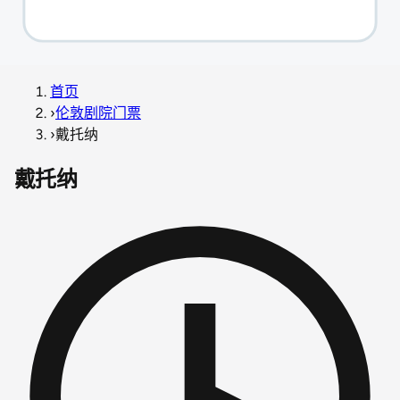
首页
›
伦敦剧院门票
›
戴托纳
戴托纳