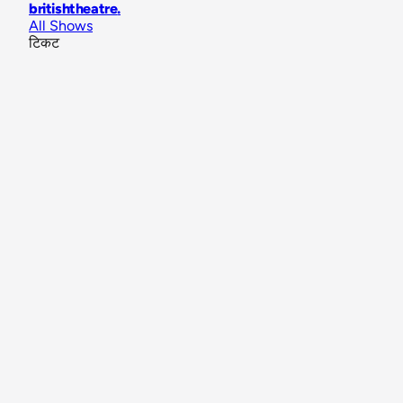
britishtheatre
.
All Shows
टिकट