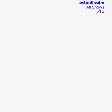
.
britishtheatre
All Shows
تذاكر