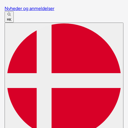
Nyheder og anmeldelser
⌘K