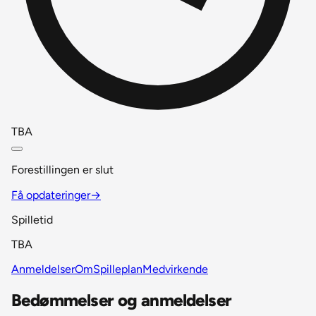
TBA
Forestillingen er slut
Få opdateringer
→
Spilletid
TBA
Anmeldelser
Om
Spilleplan
Medvirkende
Bedømmelser og anmeldelser