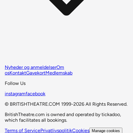
Nyheder og anmeldelser
Om
os
Kontakt
Gavekort
Medlemskab
Follow Us
instagram
facebook
© BRITISHTHEATRE.COM 1999-2026 All Rights Reserved.
BritishTheatre.com is owned and operated by tickadoo,
which facilitates all bookings.
Terms of Service
Privatlivspolitik
Cookies
Manage cookies