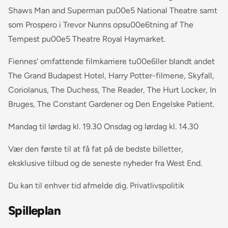
Shaws Man and Superman pu00e5 National Theatre samt
som Prospero i Trevor Nunns opsu00e6tning af The
Tempest pu00e5 Theatre Royal Haymarket.
Fiennes' omfattende filmkarriere tu00e6ller blandt andet
The Grand Budapest Hotel, Harry Potter-filmene, Skyfall,
Coriolanus, The Duchess, The Reader, The Hurt Locker, In
Bruges, The Constant Gardener og Den Engelske Patient.
Mandag til lørdag kl. 19.30 Onsdag og lørdag kl. 14.30
Vær den første til at få fat på de bedste billetter,
eksklusive tilbud og de seneste nyheder fra West End.
Du kan til enhver tid afmelde dig. Privatlivspolitik
Spilleplan