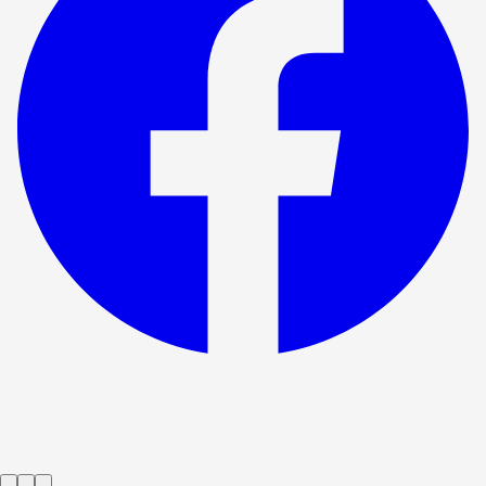
Forestillingen er slut
Bygmester Solness
→