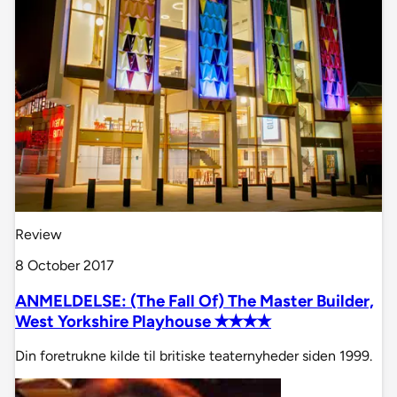
Review
8 October 2017
ANMELDELSE: (The Fall Of) The Master Builder,
West Yorkshire Playhouse ✭✭✭✭
Din foretrukne kilde til britiske teaternyheder siden 1999.