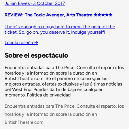
Julian Eaves · 3 October 2017
REVIEW: The Toxic Avenger, Arts Theatre ✭✭✭✭✭
There´s enough to enjoy here to merit the price of the
ticket. So, go on, you deserve it. Indulge yourself!
Leer la reseña
→
Sobre el espectáculo
Encuentra entradas para The Price. Consulta el reparto, los
horarios y la información sobre la duración en
BritishTheatre.com. Sé el primero en conseguir las
mejores entradas, ofertas exclusivas y las últimas noticias
del West End. Puedes darte de baja en cualquier
momento. Política de privacidad
Encuentra entradas para The Price. Consulta el reparto, los
horarios y la información sobre la duración en
BritishTheatre.com.