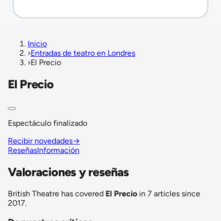
Inicio
›
Entradas de teatro en Londres
›
El Precio
El Precio
Espectáculo finalizado
Recibir novedades
→
Reseñas
Información
Valoraciones y reseñas
British Theatre has covered
El Precio
in 7 articles since
2017.