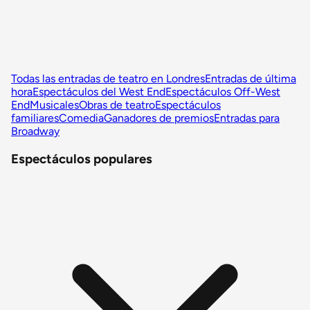
Todas las entradas de teatro en Londres
Entradas de última
hora
Espectáculos del West End
Espectáculos Off-West
End
Musicales
Obras de teatro
Espectáculos
familiares
Comedia
Ganadores de premios
Entradas para
Broadway
Espectáculos populares