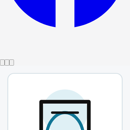
Espectáculo finalizado
El Precio
→