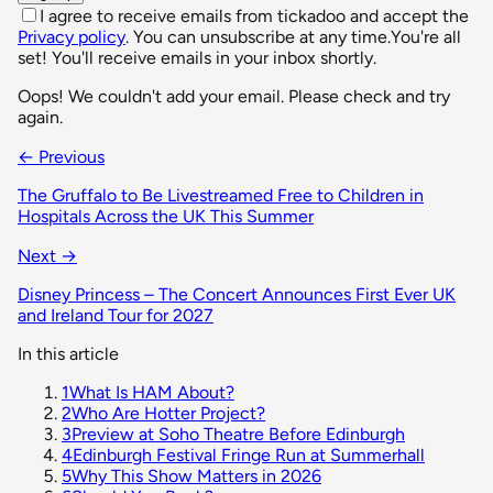
I agree to receive emails from tickadoo and accept the
Privacy policy
. You can unsubscribe at any time.
You're all
set! You'll receive emails in your inbox shortly.
Oops! We couldn't add your email. Please check and try
again.
← Previous
The Gruffalo to Be Livestreamed Free to Children in
Hospitals Across the UK This Summer
Next →
Disney Princess – The Concert Announces First Ever UK
and Ireland Tour for 2027
In this article
1
What Is HAM About?
2
Who Are Hotter Project?
3
Preview at Soho Theatre Before Edinburgh
4
Edinburgh Festival Fringe Run at Summerhall
5
Why This Show Matters in 2026