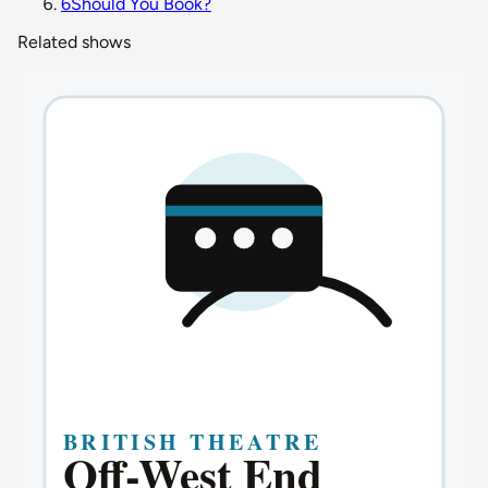
6
Should You Book?
Related shows