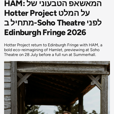
HAM: המאשאפ הטבעוני של
Hotter Project על המלט
מתחיל ב-Soho Theatre לפני
Edinburgh Fringe 2026
Hotter Project return to Edinburgh Fringe with HAM, a
bold eco-reimagining of Hamlet, previewing at Soho
Theatre on 28 July before a full run at Summerhall.