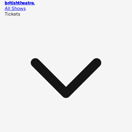
britishtheatre
.
All Shows
Tickets