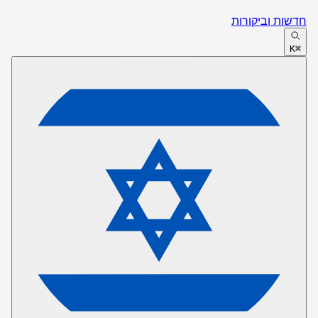
חדשות וביקורות
⌘K