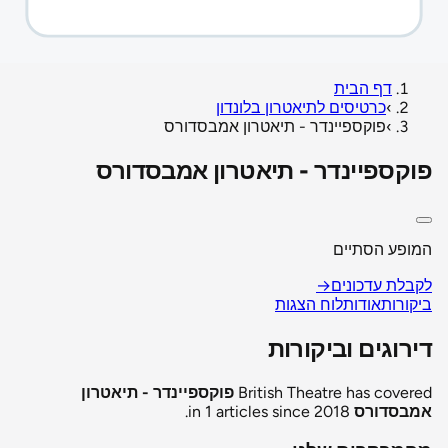
דף הבית
›
כרטיסים לתיאטרון בלונדון
›
פוקספיינדר - תיאטרון אמבסדורס
פוקספיינדר - תיאטרון אמבסדורס
המופע הסתיים
לקבלת עדכונים
→
ביקורות
אודות
לוח הצגות
דירוגים וביקורות
British Theatre has covered
פוקספיינדר - תיאטרון
אמבסדורס
in 1 articles since 2018.