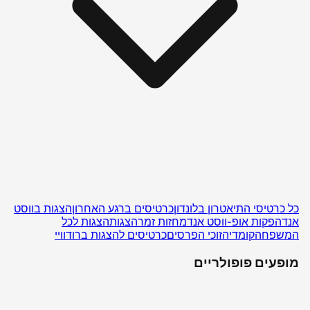
כל כרטיסי התיאטרון בלונדון
כרטיסים ברגע האחרון
הצגות בווסט
אנד
הפקות אופ-ווסט אנד
מחזות זמר
הצגות
הצגות לכל
המשפחה
קומדיה
זוכי הפרסים
כרטיסים להצגות ברודוויי
מופעים פופולריים