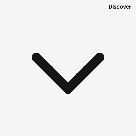
Discover