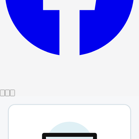
Spettacolo concluso
Foxfinder - Teatro Ambassadors
→