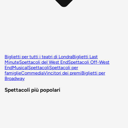
Biglietti per tutti i teatri di Londra
Biglietti Last
Minute
Spettacoli del West End
Spettacoli Off-West
End
Musical
Spettacoli
Spettacoli per
famiglie
Commedia
Vincitori dei premi
Biglietti per
Broadway
Spettacoli più popolari