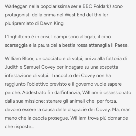
Warleggan nella popolarissima serie BBC Poldark) sono
protagonisti della prima nel West End del thriller
pluripremiato di Dawn King.
L’Inghilterra è in crisi. I campi sono allagati, il cibo
scarseggia e la paura della bestia rossa attanaglia il Paese.
William Bloor, un cacciatore di volpi, arriva alla fattoria di
Judith e Samuel Covey per indagare su una sospetta
infestazione di volpi. Il raccolto dei Covey non ha
raggiunto l’obiettivo previsto e il governo vuole sapere
perché. Addestrato fin dall’infanzia, William è ossessionato
dalla sua missione: stanare gli animali che, per forza,
devono essere la causa delle disgrazie dei Covey. Ma, man
mano che la caccia prosegue, William trova più domande
che risposte…