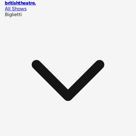
britishtheatre
.
All Shows
Biglietti