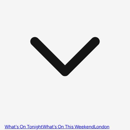
What's On Tonight
What's On This Weekend
London