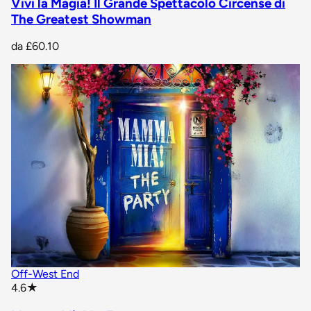
Vivi la Magia! Il Grande Spettacolo Circense di
The Greatest Showman
da
£60.10
Off-West End
star rating
4.6
★