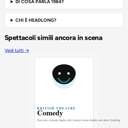
DI COSA PARLA 1984?
CHI È HEADLONG?
Spettacoli simili ancora in scena
Vedi tutti
→