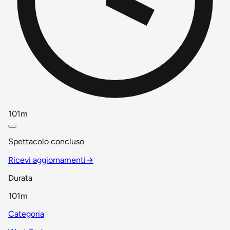
101m
Spettacolo concluso
Ricevi aggiornamenti
→
Durata
101m
Categoria