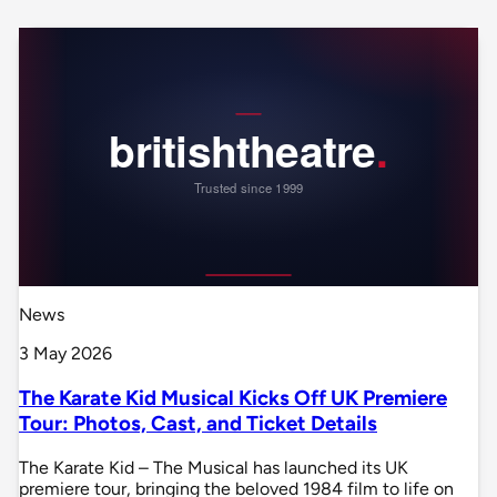
News
3 May 2026
The Karate Kid Musical Kicks Off UK Premiere
Tour: Photos, Cast, and Ticket Details
The Karate Kid – The Musical has launched its UK
premiere tour, bringing the beloved 1984 film to life on