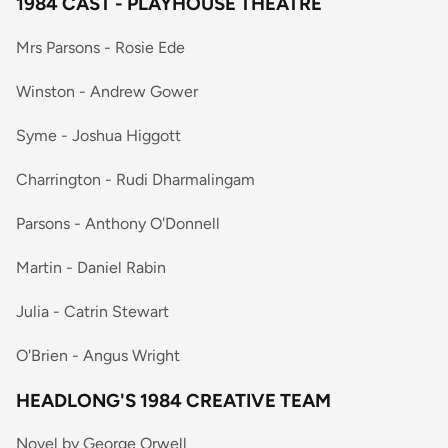
1984 CAST - PLAYHOUSE THEATRE
Mrs Parsons - Rosie Ede
Winston - Andrew Gower
Syme - Joshua Higgott
Charrington - Rudi Dharmalingam
Parsons - Anthony O'Donnell
Martin - Daniel Rabin
Julia - Catrin Stewart
O'Brien - Angus Wright
HEADLONG'S 1984 CREATIVE TEAM
Novel by George Orwell