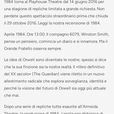
1984 torna al Playhouse Theatre dal 14 giugno 2016 per
una stagione di repliche limitata a grande richiesta. Non
perdete questo spettacolo straordinario prima che chiuda
il 29 ottobre 2016. Leggi la nostra recensione di 1984.
Aprile 1984. Ore 13:00. Il compagno 6079, Winston Smith,
pensa un pensiero, comincia un diario e si innamora. Ma il
Grande Fratello osserva sempre.
Le idee di Orwell sono diventate le nostre; spesso si dice
che la sua finzione sia la nostra realtà. Il «libro definitivo
del XX secolo» (The Guardian) viene riletto in un nuovo
allestimento radicale che esplora sorveglianza, identità e
perché la visione del futuro di Orwell sia oggi più attuale
che mai.
Dopo una serie di repliche tutte esaurite all’Almeida
Theatre, la produzione di 1984, capolavoro distopico di