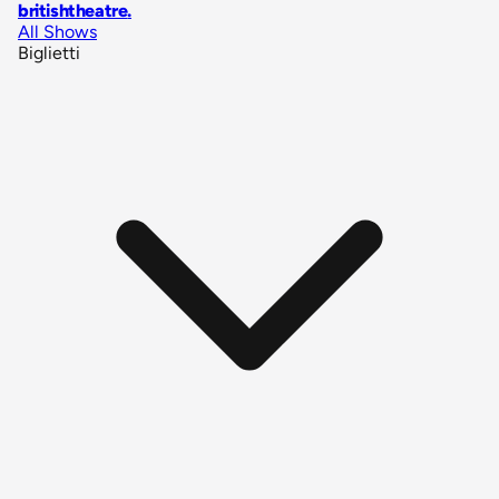
britishtheatre
.
All Shows
Biglietti