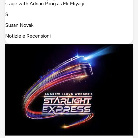
stage with Adrian Pang as Mr Miyagi.
S
Susan Novak
Notizie e Recensioni