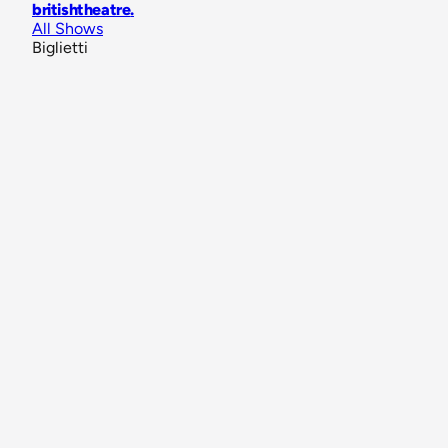
britishtheatre
.
All Shows
Biglietti