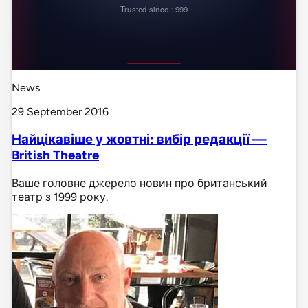
News
29 September 2016
Найцікавіше у жовтні: вибір редакції —
British Theatre
Ваше головне джерело новин про британський
театр з 1999 року.