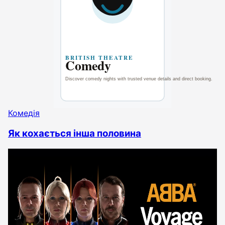
Комедія
Як кохається інша половина