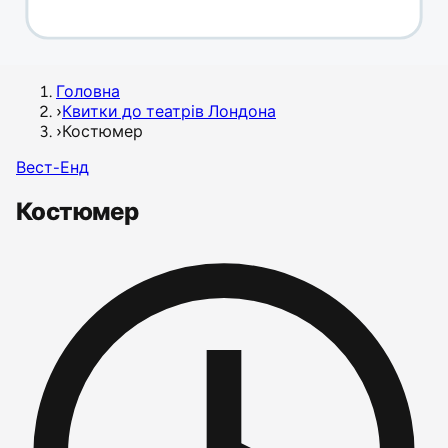
Головна
›
Квитки до театрів Лондона
›
Костюмер
Вест-Енд
Костюмер