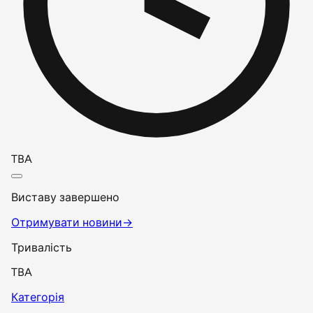
TBA
Виставу завершено
Отримувати новини
→
Тривалість
TBA
Категорія