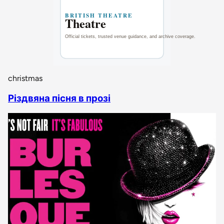
christmas
Різдвяна пісня в прозі