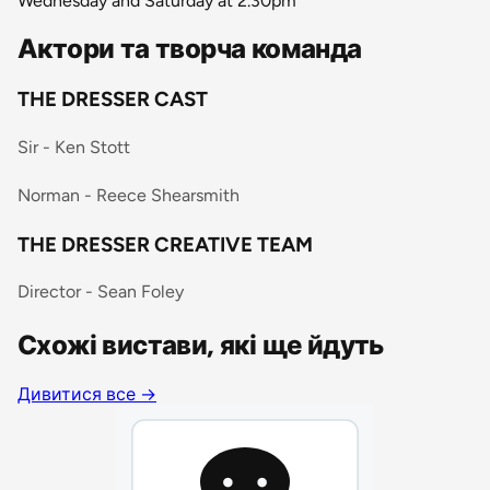
Wednesday and Saturday at 2.30pm
Актори та творча команда
THE DRESSER CAST
Sir - Ken Stott
Norman - Reece Shearsmith
THE DRESSER CREATIVE TEAM
Director - Sean Foley
Схожі вистави, які ще йдуть
Дивитися все
→