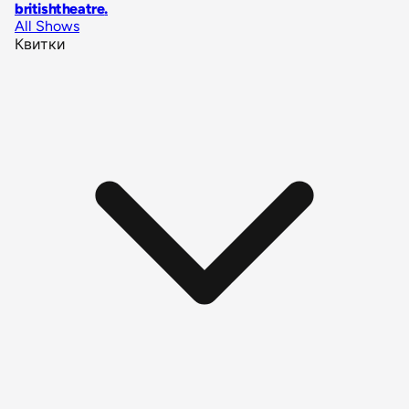
britishtheatre
.
All Shows
Квитки