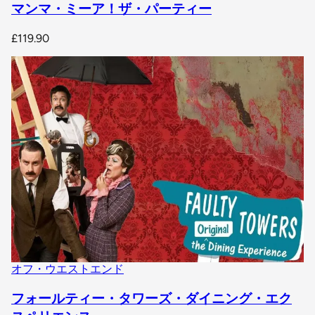
マンマ・ミーア！ザ・パーティー
£119.90
オフ・ウエストエンド
フォールティー・タワーズ・ダイニング・エク