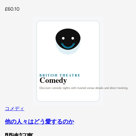
£60.10
コメディ
他の人々はどう愛するのか