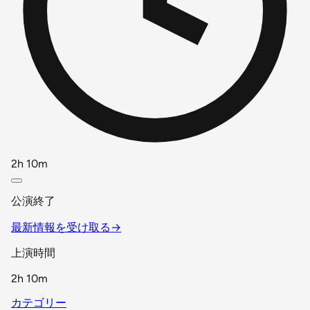
2h 10m
公演終了
最新情報を受け取る
→
上演時間
2h 10m
カテゴリー