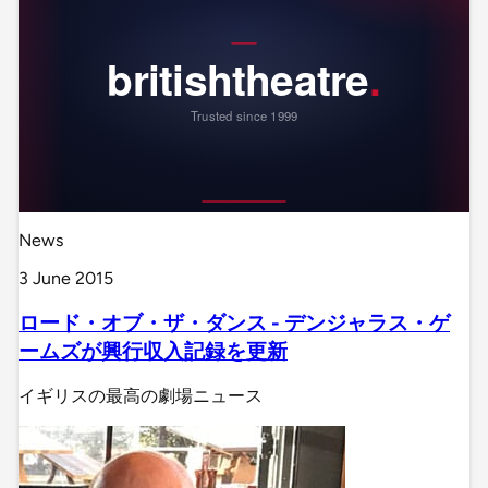
News
3 June 2015
ロード・オブ・ザ・ダンス - デンジャラス・ゲ
ームズが興行収入記録を更新
イギリスの最高の劇場ニュース