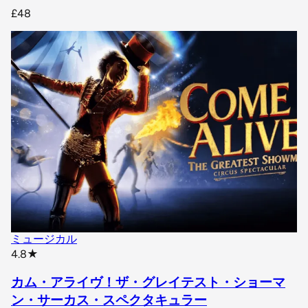
£48
ミュージカル
star rating
4.8
★
カム・アライヴ！ザ・グレイテスト・ショーマ
ン・サーカス・スペクタキュラー