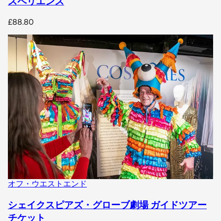
スペリエンス
£88.80
オフ・ウエストエンド
シェイクスピアズ・グローブ劇場 ガイドツアー
チケット