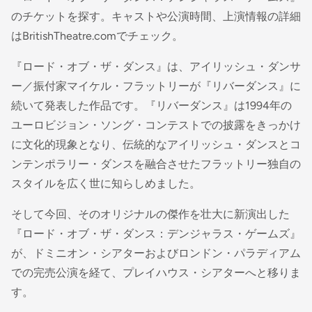
のチケットを探す。キャストや公演時間、上演情報の詳細
はBritishTheatre.comでチェック。
『ロード・オブ・ザ・ダンス』は、アイリッシュ・ダンサ
ー／振付家マイケル・フラットリーが『リバーダンス』に
続いて発表した作品です。『リバーダンス』は1994年の
ユーロビジョン・ソング・コンテストでの披露をきっかけ
に文化的現象となり、伝統的なアイリッシュ・ダンスとコ
ンテンポラリー・ダンスを融合させたフラットリー独自の
スタイルを広く世に知らしめました。
そして今回、そのオリジナルの傑作を壮大に新演出した
『ロード・オブ・ザ・ダンス：デンジャラス・ゲームズ』
が、ドミニオン・シアターおよびロンドン・パラディアム
での完売公演を経て、プレイハウス・シアターへと移りま
す。