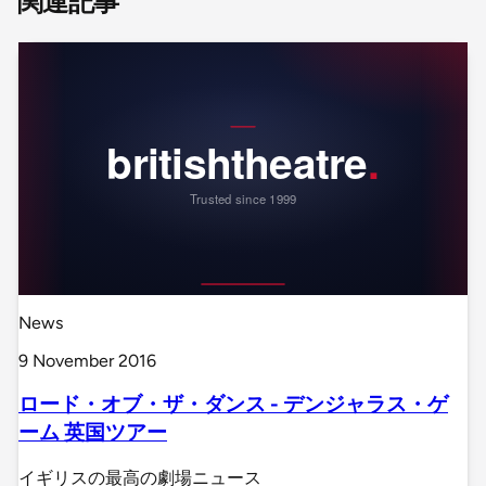
関連記事
News
9 November 2016
ロード・オブ・ザ・ダンス - デンジャラス・ゲ
ーム 英国ツアー
イギリスの最高の劇場ニュース