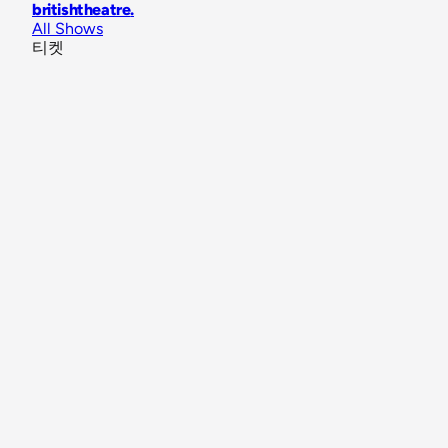
britishtheatre
.
All Shows
티켓