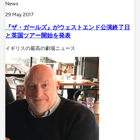
News
29 May 2017
『ザ・ガールズ』がウェストエンド公演終了日
と英国ツアー開始を発表
イギリスの最高の劇場ニュース