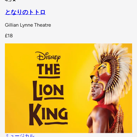
となりのトトロ
Gillian Lynne Theatre
£18
ミュージカル