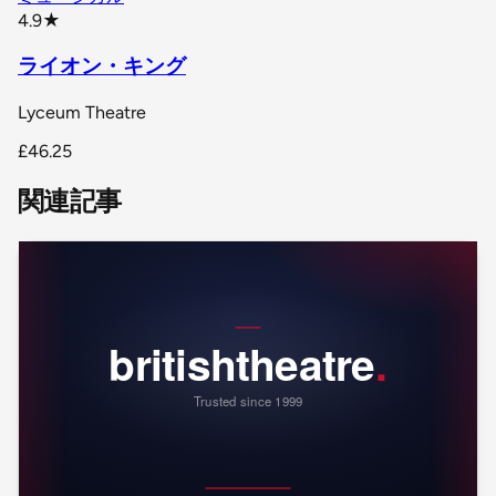
star rating
4.9
★
ライオン・キング
Lyceum Theatre
£46.25
関連記事