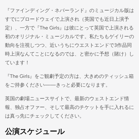
『ファインディング・ネバーランド』のミュージカル版は
すでにブロードウェイで上演され（英国でも近日上演予
定）、一方で『The Girls』は彼にとって英国で上演される
初のオリジナル・ミュージカルです。私たちもゲイリーの
動向を注視しつつ、近いうちにウエストエンドで3作品同
時上演なんてことになるのでは、と密かに予想（賭け）し
ています！
『The Girls』をご観劇予定の方は、大きめのティッシュ箱
をご持参ください——きっと必要になります。
英国の劇場ニュースサイトで、最新のウェストエンド情
報、独占オファー、そして最高のチケットを手に入れるに
は真っ先にチェックしてください。
公演スケジュール