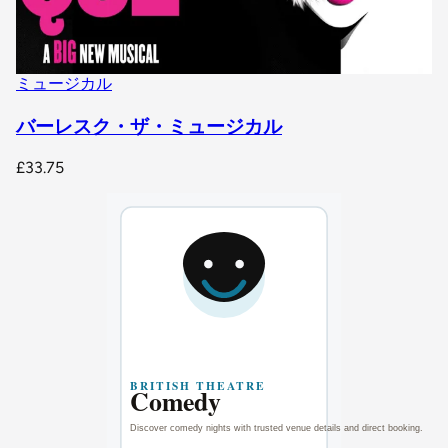
ミュージカル
バーレスク・ザ・ミュージカル
£33.75