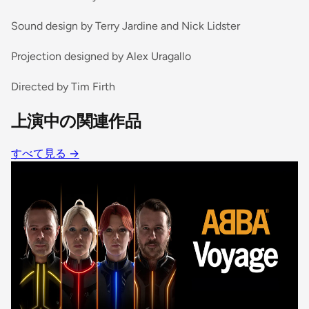
Sound design by Terry Jardine and Nick Lidster
Projection designed by Alex Uragallo
Directed by Tim Firth
上演中の関連作品
すべて見る
→