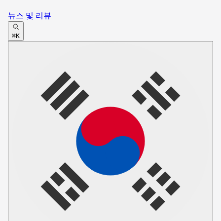
뉴스 및 리뷰
⌘K