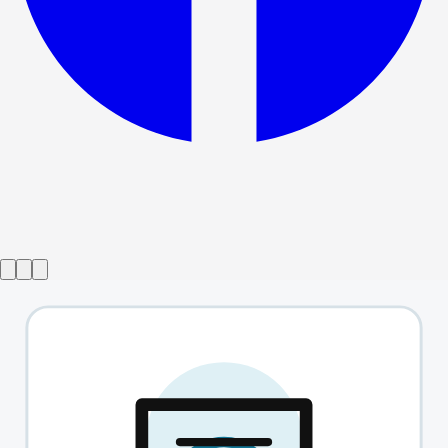
공연 종료
찰리 쉰과의 저녁 시간
→