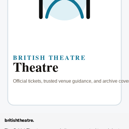
britishtheatre
.