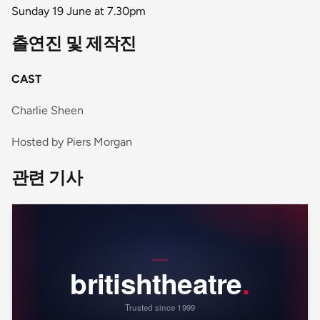
Sunday 19 June at 7.30pm
출연진 및 제작진
CAST
Charlie Sheen
Hosted by Piers Morgan
관련 기사