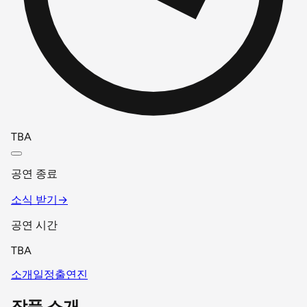
TBA
공연 종료
소식 받기
→
공연 시간
TBA
소개
일정
출연진
작품 소개