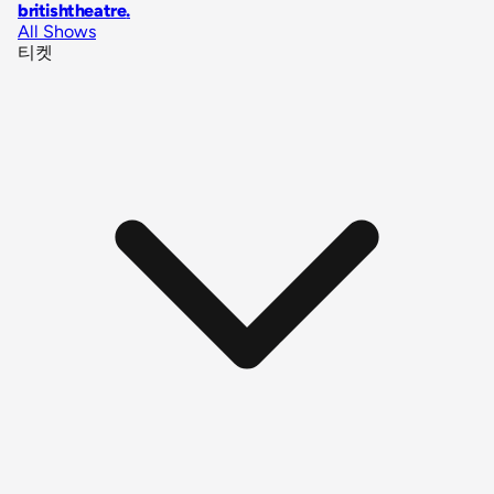
britishtheatre
.
All Shows
티켓