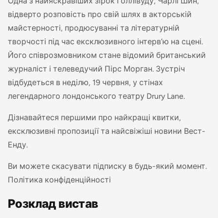
Одна з найяскравіших зірок Голлівуду, Чарлі Шин,
відверто розповість про свій шлях в акторській
майстерності, продюсуванні та літературній
творчості під час ексклюзивного інтерв’ю на сцені.
Його співрозмовником стане відомий британський
журналіст і телеведучий Пірс Морган. Зустріч
відбудеться в неділю, 19 червня, у стінах
легендарного лондонського театру Drury Lane.
Дізнавайтеся першими про найкращі квитки,
ексклюзивні пропозиції та найсвіжіші новини Вест-
Енду.
Ви можете скасувати підписку в будь-який момент.
Політика конфіденційності
Розклад вистав