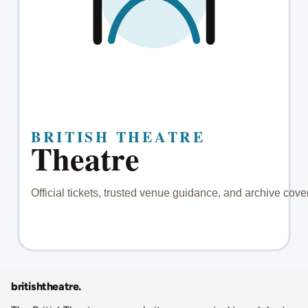
britishtheatre
.