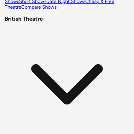
Shows
Short Shows
Date Night Shows
Cheap & Free
Theatre
Compare Shows
British Theatre