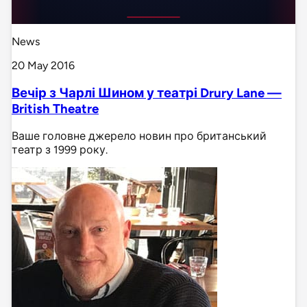
News
20 May 2016
Вечір з Чарлі Шином у театрі Drury Lane —
British Theatre
Ваше головне джерело новин про британський
театр з 1999 року.