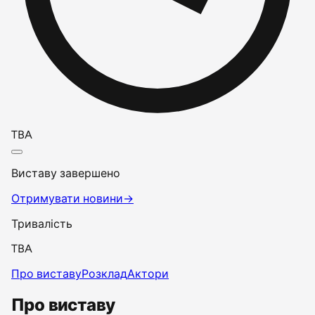
TBA
Виставу завершено
Отримувати новини
→
Тривалість
TBA
Про виставу
Розклад
Актори
Про виставу