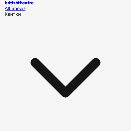
britishtheatre
.
All Shows
Квитки