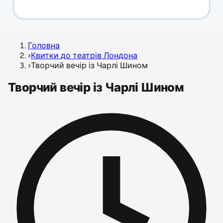
Головна
›
Квитки до театрів Лондона
›
Творчий вечір із Чарлі Шином
Творчий вечір із Чарлі Шином