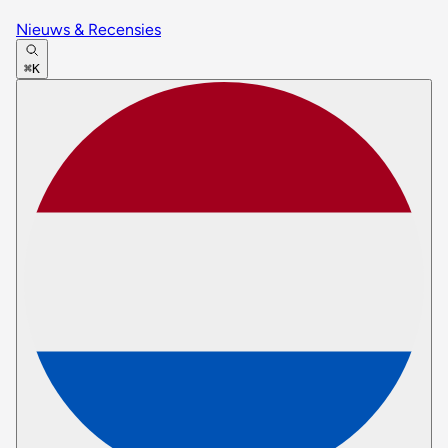
Nieuws & Recensies
⌘K