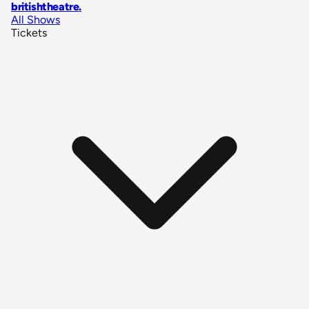
britishtheatre
.
All Shows
Tickets