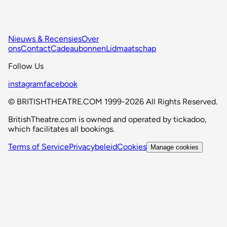
Nieuws & Recensies
Over
ons
Contact
Cadeaubonnen
Lidmaatschap
Follow Us
instagram
facebook
© BRITISHTHEATRE.COM 1999-2026 All Rights Reserved.
BritishTheatre.com is owned and operated by tickadoo,
which facilitates all bookings.
Terms of Service
Privacybeleid
Cookies
Manage cookies