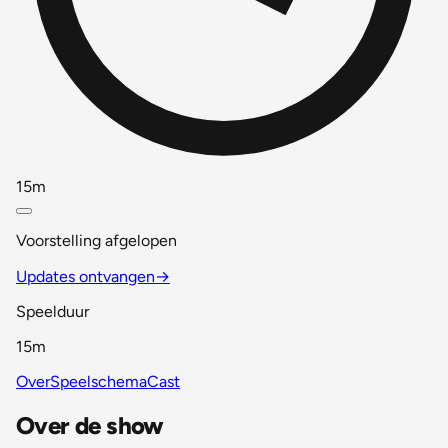
15m
Voorstelling afgelopen
Updates ontvangen
→
Speelduur
15m
Over
Speelschema
Cast
Over de show