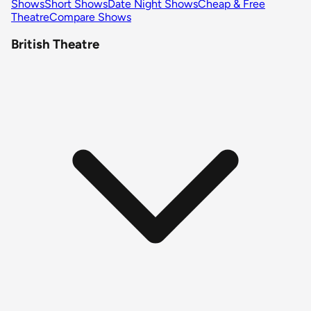
Shows
Short Shows
Date Night Shows
Cheap & Free
Theatre
Compare Shows
British Theatre