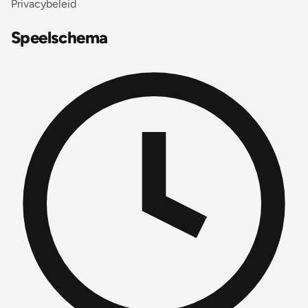
Privacybeleid
Speelschema