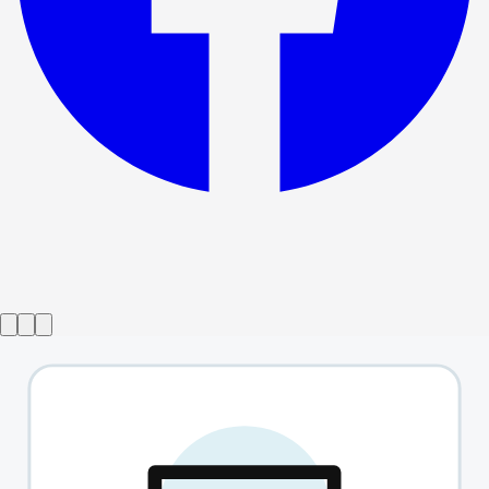
Voorstelling afgelopen
Rabbit Hole
→