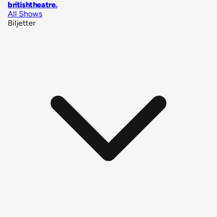
britishtheatre
.
All Shows
Biljetter