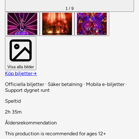
1 / 9
Visa alla bilder
Köp biljetter
→
Officiella biljetter · Säker betalning · Mobila e-biljetter ·
Support dygnet runt
Speltid
2h 35m
Åldersrekommendation
This production is recommended for ages 12+