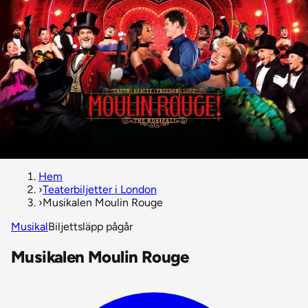
Hem
›
Teaterbiljetter i London
›
Musikalen Moulin Rouge
Musikal
Biljettsläpp pågår
Musikalen Moulin Rouge