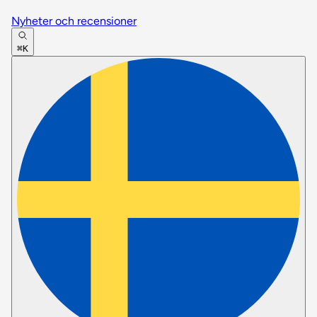
Nyheter och recensioner
⌘K