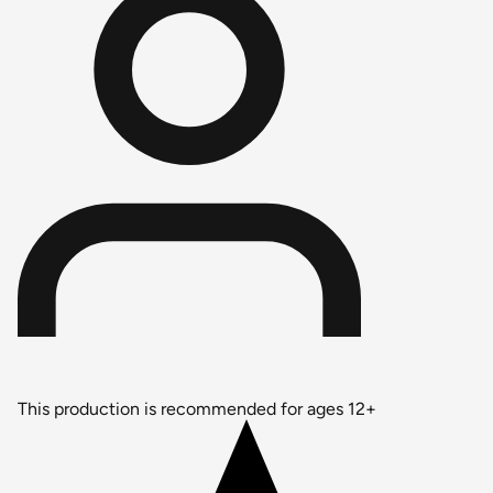
This production is recommended for ages 12+