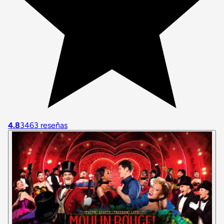
4.8
3463 reseñas