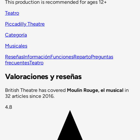
This production is recommended for ages 12+
Teatro
Piccadilly Theatre
Categoría
Musicales
Reseñas
Información
Funciones
Reparto
Preguntas
frecuentes
Teatro
Valoraciones y reseñas
British Theatre has covered
Moulin Rouge, el musical
in
32 articles since 2016.
4.8