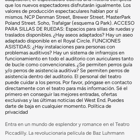
que los nuevos espectadores disfrutarán igualmente. Los
valores de producción espectaculares hablan por sí
mismos. NCP Denman Street, Brewer Street. MasterPark
Poland Street. Soho, Trafalgar (esquema Q Park). ACCESO
PARA SILLAS DE RUEDAS: Espacios para sillas de ruedas y
traslados disponibles. ¿Hay aseos adaptados? Hay un aseo
adaptado disponible en el Royal Circle. FUNCIONES
ASISTIDAS: ¿Hay instalaciones para personas con
problemas auditivos? Hay un sistema de infrarrojos en
funcionamiento en todo el auditorio con auriculares tanto
de bucle como convencionales. ¿Se permiten perros guía
y/o perros de asistencia auditiva? Se permiten perros de
asistencia dentro del auditorio. El personal del teatro
puede cuidar a los perros. Por favor, póngase en contacto
directamente con el teatro para más información. Sé el
primero en conseguir las mejores entradas, ofertas
exclusivas y las últimas noticias del West End. Puedes
darte de baja en cualquier momento. Política de
privacidad
Entra en un mundo de esplendor y romance en el Teatro
Piccadilly. La revolucionaria película de Baz Luhrmann