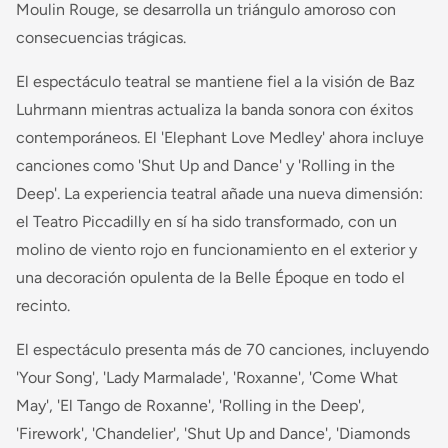
Moulin Rouge, se desarrolla un triángulo amoroso con
consecuencias trágicas.
El espectáculo teatral se mantiene fiel a la visión de Baz
Luhrmann mientras actualiza la banda sonora con éxitos
contemporáneos. El 'Elephant Love Medley' ahora incluye
canciones como 'Shut Up and Dance' y 'Rolling in the
Deep'. La experiencia teatral añade una nueva dimensión:
el Teatro Piccadilly en sí ha sido transformado, con un
molino de viento rojo en funcionamiento en el exterior y
una decoración opulenta de la Belle Époque en todo el
recinto.
El espectáculo presenta más de 70 canciones, incluyendo
'Your Song', 'Lady Marmalade', 'Roxanne', 'Come What
May', 'El Tango de Roxanne', 'Rolling in the Deep',
'Firework', 'Chandelier', 'Shut Up and Dance', 'Diamonds