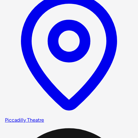
Piccadilly Theatre