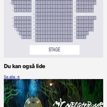
Du kan også lide
Se alle
→