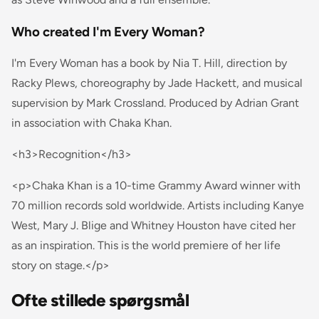
Who created I'm Every Woman?
I'm Every Woman has a book by Nia T. Hill, direction by
Racky Plews, choreography by Jade Hackett, and musical
supervision by Mark Crossland. Produced by Adrian Grant
in association with Chaka Khan.
<h3>Recognition</h3>
<p>Chaka Khan is a 10-time Grammy Award winner with
70 million records sold worldwide. Artists including Kanye
West, Mary J. Blige and Whitney Houston have cited her
as an inspiration. This is the world premiere of her life
story on stage.</p>
Ofte stillede spørgsmål