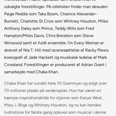
udvalgte forestillinger. På rollelisten finder man desuden
Paige Peddie som Taka Boom, Chanice Alexander-
Burnett, Charlotte St Croix som Whitney Houston, Miles
Anthony Daley som Prince, Teddy Wills som Fred
Hampton/Miles Davis, Chris Breistein som Steve
Winwood samt et fuldt ensemble. I'm Every Woman er
skrevet af Nia T. Hill med iscenesættelse af Racky Plews,
koreografi af Jade Hackett og musikalsk ledelse af Mark
Crossland. Forestillingen er produceret af Adrian Grant i
samarbejde med Chaka Khan.
Chaka Khan har vundet hele 10 Grammyer og solgt over
70 millioner plader på verdensplan. Hun har været en
kæmpe inspirationskilde for stjerner som Kanye West,
Mary J. Blige og Whitney Houston, og nu kan hendes
livshistorie for første gang opleves som musical i denne