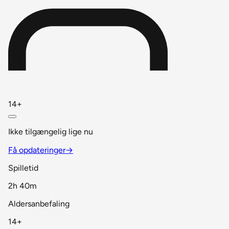
14+
Ikke tilgængelig lige nu
Få opdateringer
→
Spilletid
2h 40m
Aldersanbefaling
14+