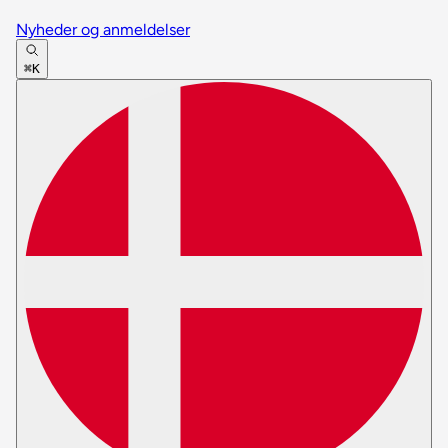
Nyheder og anmeldelser
⌘K