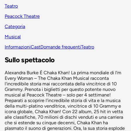
Teatro
Peacock Theatre
Categoria
Musical
Informazioni
Cast
Domande frequenti
Teatro
Sullo spettacolo
Alexandra Burke È Chaka Khan! La prima mondiale di I'm
Every Woman – The Chaka Khan Musical racconta
l'incredibile storia mai raccontata della vincitrice di 10
Grammy. Prenota i biglietti per questo potente nuovo
musical al Peacock Theatre – solo per 4 settimane!
Preparati a scoprire l'incredibile storia di vita e la musica
della multi-platino venditrice, vincitrice di 10 Grammy e
icona globale, Chaka Khan! Con 22 album, 25 hit in vetta
alle classifiche, 70 milioni di dischi venduti e una carriera
che si estende su cinque decenni, Chaka Khan ha
plasmato il suono di generazioni. Ora, la sua storia esplode