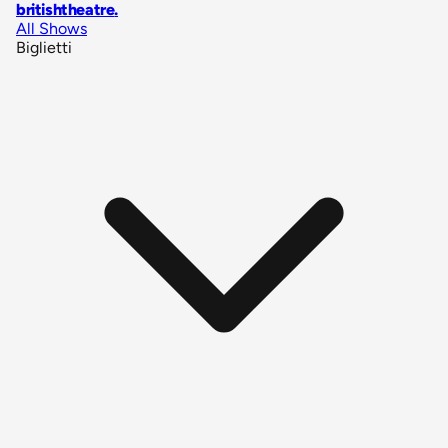
britishtheatre
.
All Shows
Biglietti