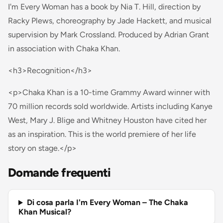
I'm Every Woman has a book by Nia T. Hill, direction by
Racky Plews, choreography by Jade Hackett, and musical
supervision by Mark Crossland. Produced by Adrian Grant
in association with Chaka Khan.
<h3>Recognition</h3>
<p>Chaka Khan is a 10-time Grammy Award winner with
70 million records sold worldwide. Artists including Kanye
West, Mary J. Blige and Whitney Houston have cited her
as an inspiration. This is the world premiere of her life
story on stage.</p>
Domande frequenti
Di cosa parla I'm Every Woman – The Chaka
Khan Musical?