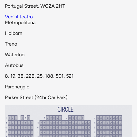
Portugal Street, WC2A 2HT
Vedi il teatro
Metropolitana
Holborn
Treno
Waterloo
Autobus
8, 19, 38, 22B, 25, 188, 501, 521
Parcheggio
Parker Street (24hr Car Park)