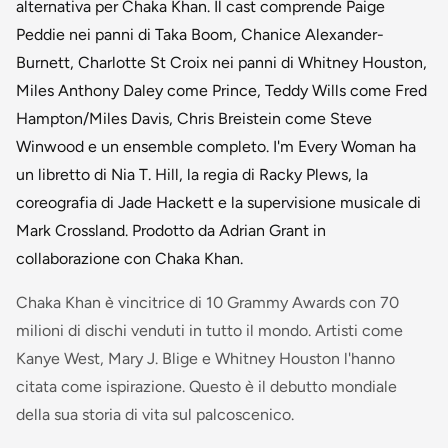
alternativa per Chaka Khan. Il cast comprende Paige
Peddie nei panni di Taka Boom, Chanice Alexander-
Burnett, Charlotte St Croix nei panni di Whitney Houston,
Miles Anthony Daley come Prince, Teddy Wills come Fred
Hampton/Miles Davis, Chris Breistein come Steve
Winwood e un ensemble completo. I'm Every Woman ha
un libretto di Nia T. Hill, la regia di Racky Plews, la
coreografia di Jade Hackett e la supervisione musicale di
Mark Crossland. Prodotto da Adrian Grant in
collaborazione con Chaka Khan.
Chaka Khan è vincitrice di 10 Grammy Awards con 70
milioni di dischi venduti in tutto il mondo. Artisti come
Kanye West, Mary J. Blige e Whitney Houston l'hanno
citata come ispirazione. Questo è il debutto mondiale
della sua storia di vita sul palcoscenico.