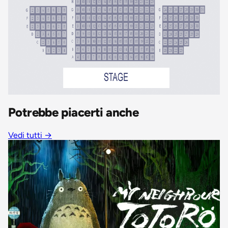
Potrebbe piacerti anche
Vedi tutti
→