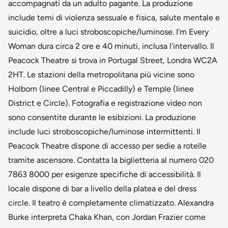
accompagnati da un adulto pagante. La produzione
include temi di violenza sessuale e fisica, salute mentale e
suicidio, oltre a luci stroboscopiche/luminose. I'm Every
Woman dura circa 2 ore e 40 minuti, inclusa l'intervallo. Il
Peacock Theatre si trova in Portugal Street, Londra WC2A
2HT. Le stazioni della metropolitana più vicine sono
Holborn (linee Central e Piccadilly) e Temple (linee
District e Circle). Fotografia e registrazione video non
sono consentite durante le esibizioni. La produzione
include luci stroboscopiche/luminose intermittenti. Il
Peacock Theatre dispone di accesso per sedie a rotelle
tramite ascensore. Contatta la biglietteria al numero 020
7863 8000 per esigenze specifiche di accessibilità. Il
locale dispone di bar a livello della platea e del dress
circle. Il teatro è completamente climatizzato. Alexandra
Burke interpreta Chaka Khan, con Jordan Frazier come