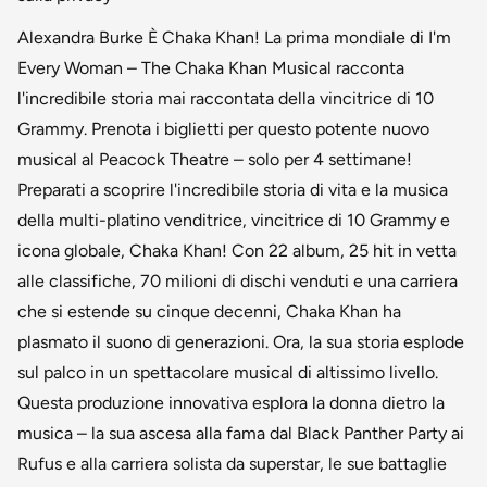
Alexandra Burke È Chaka Khan! La prima mondiale di I'm
Every Woman – The Chaka Khan Musical racconta
l'incredibile storia mai raccontata della vincitrice di 10
Grammy. Prenota i biglietti per questo potente nuovo
musical al Peacock Theatre – solo per 4 settimane!
Preparati a scoprire l'incredibile storia di vita e la musica
della multi-platino venditrice, vincitrice di 10 Grammy e
icona globale, Chaka Khan! Con 22 album, 25 hit in vetta
alle classifiche, 70 milioni di dischi venduti e una carriera
che si estende su cinque decenni, Chaka Khan ha
plasmato il suono di generazioni. Ora, la sua storia esplode
sul palco in un spettacolare musical di altissimo livello.
Questa produzione innovativa esplora la donna dietro la
musica – la sua ascesa alla fama dal Black Panther Party ai
Rufus e alla carriera solista da superstar, le sue battaglie