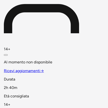
14+
Al momento non disponibile
Ricevi aggiornamenti
→
Durata
2h 40m
Età consigliata
14+