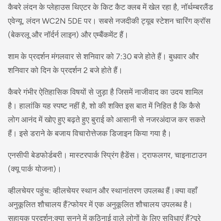
कैबरे लंदन के प्लेहाउस थिएटर के किट कैट क्लब में खेल रहा है, नॉर्थम्बरलैंड
एवेन्यू, लंदन WC2N 5DE पर। सबसे नजदीकी ट्यूब स्टेशन चारिंग क्रॉस
(बेकरलू और नॉर्दर्न लाइन) और एम्बैंकमेंट हैं।
शाम के प्रदर्शन मंगलवार से शनिवार को 7:30 बजे होते हैं। बुधवार और
शनिवार को दिन के प्रदर्शन 2 बजे होते हैं।
कैबरे गंभीर ऐतिहासिक विषयों से जुड़ा है जिसमें नाजीवाद का उदय शामिल
है। हालांकि यह स्पष्ट नहीं है, शो की शक्ति इस बात में निहित है कि कैसे
लोग आनंद में खोए हुए बढ़ते हुए बुराई को आसानी से नजरअंदाज कर सकते
हैं। इसे डराने के बजाय विचारोत्तेजक डिजाइन किया गया है।
एनसीपी बेडफोर्डबरी। मास्टरपार्क स्प्रिंग हैडेंस। ट्राफलगर, चाइनाटाउन
(क्यू पार्क योजना)।
व्हीलचेयर पहुंच: व्हीलचेयर स्थान और स्थानांतरण उपलब्ध हैं।क्या वहाँ
अनुकूलित शौचालय हैं?फोयर में एक अनुकूलित शौचालय उपलब्ध है।
सहायक प्रदर्शन:क्या सुनने में कठिनाई वाले लोगों के लिए सुविधाएं हैं?पूरे