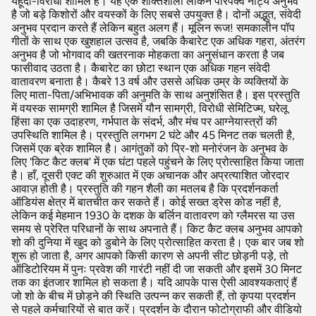
यहूदी-विरोधी शामिल हैं। यह एक शक्तिशाली लेकिन परिपक्व नाट्य अनुभव
है जो बड़े किशोरों और वयस्कों के लिए सबसे उपयुक्त है। दोनों अद्भुत, संवेदी
अनुभव प्रदान करते हैं लेकिन बहुत अलग हैं। मूलिन रूज! समकालीन पॉप
गीतों के साथ एक खुशहाल उत्सव है, जबकि कैबारेट एक अधिक गहरा, अंतरंग
अनुभव है जो भोगवाद की खतरनाक मोहकता का अनुसंधान करता है जब
फासीवाद उठता है। कैबारेट का छोटा स्थान एक अधिक गहन संवेदी
वातावरण बनाता है। कैबरे 13 वर्ष और उससे अधिक उम्र के व्यक्तियों के
लिए माता-पिता/अभिभावक की अनुमति के साथ अनुशंसित है। इस प्रस्तुति
में वयस्क सामग्री शामिल है जिसमें यौन सामग्री, विरोधी सेमिटिज्म, घरेलू
हिंसा का एक उदाहरण, गर्भपात के संदर्भ, और मंच पर आग्नेयास्त्रों की
उपस्थिति शामिल है। प्रस्तुति लगभग 2 घंटे और 45 मिनट तक चलती है,
जिसमें एक ब्रेक शामिल है। आगंतुकों को प्रि-शो मनोरंजन के अनुभव के
लिए 'किट कैट क्लब' में एक घंटा पहले पहुंचने के लिए प्रोत्साहित किया जाता
है। हाँ, दूसरी एक्ट की शुरुआत में एक अचानक और अप्रत्याशित जोरदार
आवाज़ होती है। प्रस्तुति की गहन शैली का मतलब है कि प्रदर्शनकर्ता
ऑडियंस क्षेत्र में बातचीत कर सकते हैं। कोई सख्त ड्रेस कोड नहीं है,
लेकिन कई मेहमान 1930 के दशक के बर्लिन वातावरण को ग्लैमरस या उस
समय से प्रेरित परिधानों के साथ अपनाते हैं। किट कैट क्लब अनुभव आपको
शो की दुनिया में खुद को डुबोने के लिए प्रोत्साहित करता है। एक बार जब शो
शुरू हो जाता है, अगर आपको किसी कारण से अपनी सीट छोड़नी पड़े, तो
ऑडिटोरियम में पुनः प्रवेश की गारंटी नहीं दी जा सकती और इसमें 30 मिनट
तक का इंतजार शामिल हो सकता है। यदि आपके पास ऐसी आवश्यकताएं हैं
जो शो के बीच में छोड़ने की स्थिति उत्पन्न कर सकती हैं, तो कृपया प्रदर्शन
से पहले कर्मचारियों से बात करें। प्रदर्शन के दौरान फोटोग्राफी और वीडियो