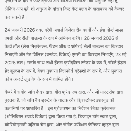
प्रदर्शन के दौरान फोटोग्राफी और वीडियो रिकॉर्डिंग की अनुमति नहीं है,
लेकिन आप पूर्व-शो अनुभव के दौरान किट कैट क्लब के वातावरण को कैप्चर
कर सकते हैं।
24 जनवरी 2026 तक, ग्रैमी अवार्ड विजेता रीव कार्नी और ईवा नोब्लेज़ाडा
एमसी और सैली बाउल्स के रूप में अभिनय करेंगे। 26 जनवरी 2026 से,
केटी हॉल (लेस मिज़रेबल्स, फैंटम ऑफ़ द ओपेरा) सैली बाउल्स का किरदार
निभाएंगी और मैट विलिस (बस्टेड, विकेड) एमसी का किरदार निभाएंगे, 23 मई
2026 तक। उनके साथ रुथी हेंशल फ्रॉइलिन श्नेडर के रूप में, रॉबर्ट हैंड्स
हेर शुल्त्ज़ के रूप में, बेकर मुकासा क्लिफोर्ड ब्रैडशॉ के रूप में, और लुकास
कोच अर्न्स्ट लुडविग के रूप में शामिल होंगे।
कैबरे में संगीत जॉन कैंडर द्वारा, गीत फ्रेड एब्ब द्वारा, और जो मास्टरॉफ द्वारा
पुस्तक है, जो जॉन वैन ड्रुटेन के नाटक और क्रिस्टोफर इशरवुड की
कहानियों पर आधारित है। इस प्रोडक्शन का निर्देशन रेबेका फ्रेकनल
(ओलिवियर अवार्ड विजेता) द्वारा किया गया है, डिजाइन टॉम स्कट द्वारा,
कोरियोग्राफी जूलिया चेंग द्वारा, और संगीत पर्यवेक्षण जेनिफर व्हाइट द्वारा