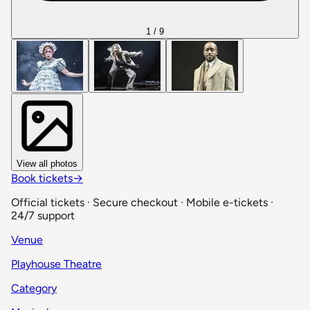
1 / 9
View all photos
Book tickets
→
Official tickets · Secure checkout · Mobile e-tickets ·
24/7 support
Venue
Playhouse Theatre
Category