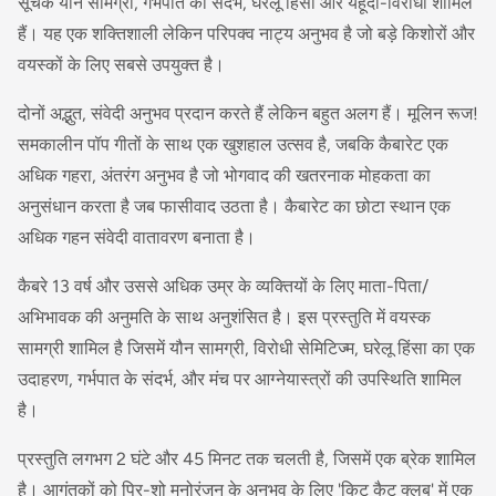
सूचक यौन सामग्री, गर्भपात का संदर्भ, घरेलू हिंसा और यहूदी-विरोधी शामिल
हैं। यह एक शक्तिशाली लेकिन परिपक्व नाट्य अनुभव है जो बड़े किशोरों और
वयस्कों के लिए सबसे उपयुक्त है।
दोनों अद्भुत, संवेदी अनुभव प्रदान करते हैं लेकिन बहुत अलग हैं। मूलिन रूज!
समकालीन पॉप गीतों के साथ एक खुशहाल उत्सव है, जबकि कैबारेट एक
अधिक गहरा, अंतरंग अनुभव है जो भोगवाद की खतरनाक मोहकता का
अनुसंधान करता है जब फासीवाद उठता है। कैबारेट का छोटा स्थान एक
अधिक गहन संवेदी वातावरण बनाता है।
कैबरे 13 वर्ष और उससे अधिक उम्र के व्यक्तियों के लिए माता-पिता/
अभिभावक की अनुमति के साथ अनुशंसित है। इस प्रस्तुति में वयस्क
सामग्री शामिल है जिसमें यौन सामग्री, विरोधी सेमिटिज्म, घरेलू हिंसा का एक
उदाहरण, गर्भपात के संदर्भ, और मंच पर आग्नेयास्त्रों की उपस्थिति शामिल
है।
प्रस्तुति लगभग 2 घंटे और 45 मिनट तक चलती है, जिसमें एक ब्रेक शामिल
है। आगंतुकों को प्रि-शो मनोरंजन के अनुभव के लिए 'किट कैट क्लब' में एक