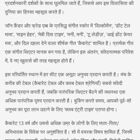
प्रदर्शनकारी दर्शकों के साथ घुलमिल जाते हैं, जिससे आप इस विलासिता की
दुनिया का हिस्सा महसूस करते हैं।
जॉन कैंडर और फ्रेड एब्ब के प्रसिद्ध संगीत स्कोर में 'विल्कोमेंन', 'डोंट टेल
मामा', 'माइन हेहर', 'मेबी दिस टाइम', 'मनी, मनी', 'टू लेडीज़', 'आई डोंट केयर
मच', और दिल दहला देने वाला शीर्षक गीत 'कैबारेट' शामिल है। प्रत्येक गीत
एक संगीत थिएटर मानक बन गया है, लेकिन इस अंतरंग, संवेदनात्मक परिवेश
में, वे नए खुलासे की तरह महसूस होते हैं।
इस परिवर्तित स्थान में हर सीट एक अनूठा अनुभव प्रदान करती है। मंच के
करीब की टेबल (कैबारेट टेबल और क्लब टेबल श्रेणियाँ) सबसे संवेदी
अनुभव प्रदान करती हैं, जबकि पारंपरिक थिएटर बैठने की व्यवस्था एक
अधिक पारंपरिक दृश्य प्रदान करती है। बुकिंग करते समय, आपको पूर्व-शो
अनुभव का पूरा लाभ उठाने के लिए 'क्लब एंट्री टाइम' प्राप्त होगा।
कैबारेट 13 वर्ष और उससे अधिक उम्र के लोगों के लिए माता-पिता/
अभिभावक के विवेक पर अनुशंसित है। शो में वयस्क विषय शामिल हैं, जिनमें