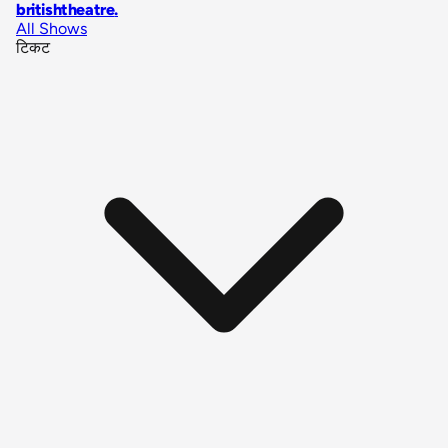
britishtheatre
.
All Shows
टिकट