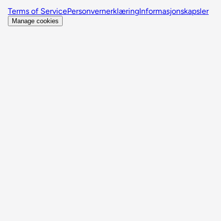
Terms of Service
Personvernerklæring
Informasjonskapsler
Manage cookies