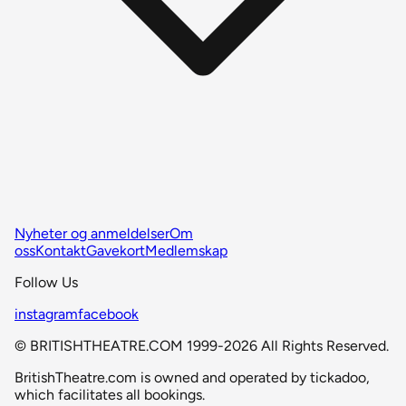
Nyheter og anmeldelser
Om
oss
Kontakt
Gavekort
Medlemskap
Follow Us
instagram
facebook
© BRITISHTHEATRE.COM 1999-2026 All Rights Reserved.
BritishTheatre.com is owned and operated by tickadoo,
which facilitates all bookings.