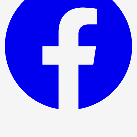
Forestillingen er avsluttet
Imperium del 1 og 2