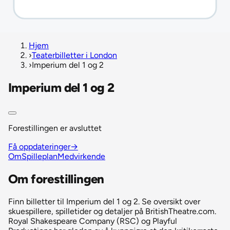
Hjem
›
Teaterbilletter i London
›
Imperium del 1 og 2
Imperium del 1 og 2
Forestillingen er avsluttet
Få oppdateringer
→
Om
Spilleplan
Medvirkende
Om forestillingen
Finn billetter til Imperium del 1 og 2. Se oversikt over
skuespillere, spilletider og detaljer på BritishTheatre.com.
Royal Shakespeare Company (RSC) og Playful