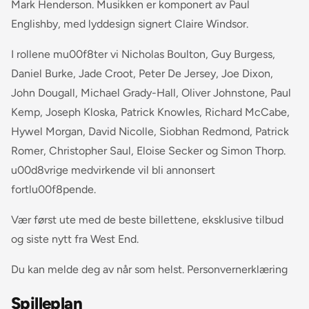
Mark Henderson. Musikken er komponert av Paul
Englishby, med lyddesign signert Claire Windsor.
I rollene mu00f8ter vi Nicholas Boulton, Guy Burgess,
Daniel Burke, Jade Croot, Peter De Jersey, Joe Dixon,
John Dougall, Michael Grady-Hall, Oliver Johnstone, Paul
Kemp, Joseph Kloska, Patrick Knowles, Richard McCabe,
Hywel Morgan, David Nicolle, Siobhan Redmond, Patrick
Romer, Christopher Saul, Eloise Secker og Simon Thorp.
u00d8vrige medvirkende vil bli annonsert
fortlu00f8pende.
Vær først ute med de beste billettene, eksklusive tilbud
og siste nytt fra West End.
Du kan melde deg av når som helst. Personvernerklæring
Spilleplan