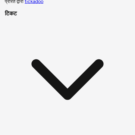
प्रेरित द्वारा
tickadoo
टिकट