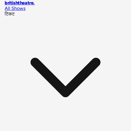
britishtheatre
.
All Shows
टिकट