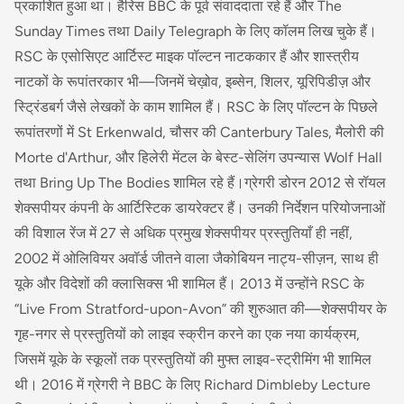
प्रकाशित हुआ था। हैरिस BBC के पूर्व संवाददाता रहे हैं और The
Sunday Times तथा Daily Telegraph के लिए कॉलम लिख चुके हैं।
RSC के एसोसिएट आर्टिस्ट माइक पॉल्टन नाटककार हैं और शास्त्रीय
नाटकों के रूपांतरकार भी—जिनमें चेख़ोव, इब्सेन, शिलर, यूरिपिडीज़ और
स्ट्रिंडबर्ग जैसे लेखकों के काम शामिल हैं। RSC के लिए पॉल्टन के पिछले
रूपांतरणों में St Erkenwald, चौसर की Canterbury Tales, मैलोरी की
Morte d'Arthur, और हिलेरी मेंटल के बेस्ट-सेलिंग उपन्यास Wolf Hall
तथा Bring Up The Bodies शामिल रहे हैं।ग्रेगरी डोरन 2012 से रॉयल
शेक्सपीयर कंपनी के आर्टिस्टिक डायरेक्टर हैं। उनकी निर्देशन परियोजनाओं
की विशाल रेंज में 27 से अधिक प्रमुख शेक्सपीयर प्रस्तुतियाँ ही नहीं,
2002 में ओलिवियर अवॉर्ड जीतने वाला जैकोबियन नाट्य-सीज़न, साथ ही
यूके और विदेशों की क्लासिक्स भी शामिल हैं। 2013 में उन्होंने RSC के
“Live From Stratford-upon-Avon” की शुरुआत की—शेक्सपीयर के
गृह-नगर से प्रस्तुतियों को लाइव स्क्रीन करने का एक नया कार्यक्रम,
जिसमें यूके के स्कूलों तक प्रस्तुतियों की मुफ्त लाइव-स्ट्रीमिंग भी शामिल
थी। 2016 में ग्रेगरी ने BBC के लिए Richard Dimbleby Lecture