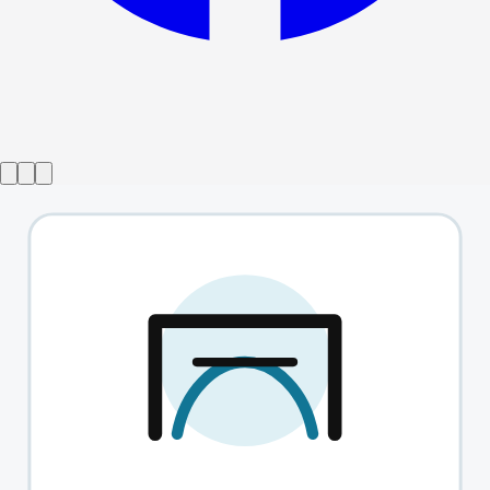
शो समाप्त हो गया
इंपीरियम भाग 1 और 2
→