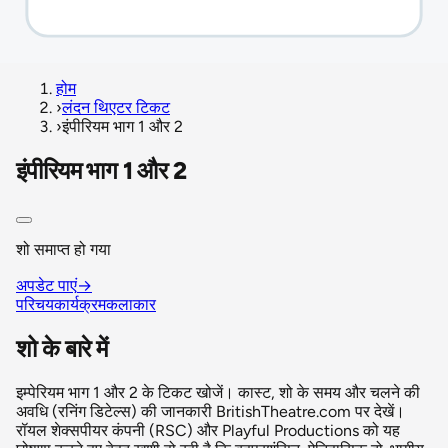
होम
›
लंदन थिएटर टिकट
›
इंपीरियम भाग 1 और 2
इंपीरियम भाग 1 और 2
शो समाप्त हो गया
अपडेट पाएं
→
परिचय
कार्यक्रम
कलाकार
शो के बारे में
इम्पेरियम भाग 1 और 2 के टिकट खोजें। कास्ट, शो के समय और चलने की
अवधि (रनिंग डिटेल्स) की जानकारी BritishTheatre.com पर देखें।
रॉयल शेक्सपीयर कंपनी (RSC) और Playful Productions को यह