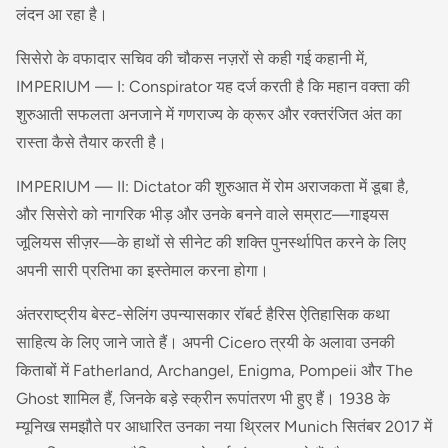
लंदन आ रहा है।
सिसेरो के वफादार सचिव की चौकस नज़रों से कही गई कहानी में,
IMPERIUM — I: Conspirator यह दर्ज करती है कि महान वक्ता की
शुरुआती सफलता अनजाने में गणराज्य के क्रूर और रक्तरंजित अंत का
रास्ता कैसे तैयार करती है।
IMPERIUM — II: Dictator की शुरुआत में रोम अराजकता में डूबा है,
और सिसेरो को नागरिक भीड़ और उनके बनने वाले सम्राट—गाइयस
जूलियस सीज़र—के हाथों से सीनेट की शक्ति पुनर्स्थापित करने के लिए
अपनी सारी प्रतिभा का इस्तेमाल करना होगा।
अंतरराष्ट्रीय बेस्ट-सेलिंग उपन्यासकार रॉबर्ट हैरिस ऐतिहासिक कथा
साहित्य के लिए जाने जाते हैं। अपनी Cicero त्रयी के अलावा उनकी
किताबों में Fatherland, Archangel, Enigma, Pompeii और The
Ghost शामिल हैं, जिनके बड़े स्क्रीन रूपांतरण भी हुए हैं। 1938 के
म्यूनिख समझौते पर आधारित उनका नया थ्रिलर Munich सितंबर 2017 में