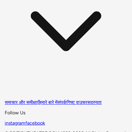
समाचार और समीक्षाएँ
हमारे बारे में
संपर्क
गिफ्ट वाउचर
सदस्यता
Follow Us
instagram
facebook