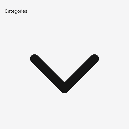
Categories