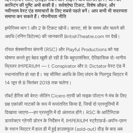
कास्टिंग की पुष्टि अभी बाकी है। सर्वश्रेष्ठ टिकट, विशेष ऑफ़र, और
नवीनतम वेस्ट एंड समाचारों के लिए सबसे पहले बनें। आप कभी भी सदस्यता
समाप्त कर सकते हैं। गोपनीयता नीति
इम्पेरियम भाग 1 और 2 के टिकट खोजें। कास्ट, शो के समय और चलने की
अवधि (रनिंग डिटेल्स) की जानकारी BritishTheatre.com पर देखें।
रॉयल शेक्सपीयर कंपनी (RSC) और Playful Productions को यह
घोषणा करते हुए बेहद खुशी हो रही है कि बहुप्रशंसित, ऐतिहासिक दो-भागीय
थ्रिलर IMPERIUM — I: Conspirator और II: Dictator वेस्ट एंड में
स्थानांतरित हो रहा है। यह सीमित अवधि के लिए लंदन के गिलगुड थिएटर में
14 जून से 8 सितंबर 2018 तक चलेगा।
रॉबर्ट हैरिस की बेस्ट-सेलिंग Cicero त्रयी को माइक पॉल्टन ने मंच के लिए
छह एकांकी नाटकों के रूप में रूपांतरित किया है, जिन्हें दो प्रस्तुतियों में
दिखाया जाएगा—हर प्रस्तुति में दो अंतराल होंगे। RSC के आर्टिस्टिक
डायरेक्टर ग्रेगरी डोरन के निर्देशन में, IMPERIUM स्ट्रैटफ़र्ड-अपॉन-एवन
के स्वान थिएटर में हाल ही में हुई हाउसफुल (sold-out) दौड़ के बाद अब