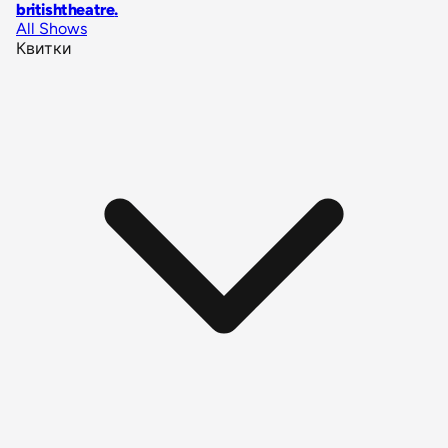
britishtheatre
.
All Shows
Квитки