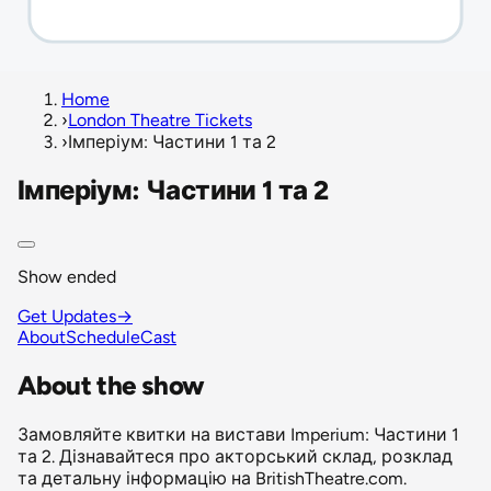
Home
›
London Theatre Tickets
›
Імперіум: Частини 1 та 2
Імперіум: Частини 1 та 2
Show ended
Get Updates
→
About
Schedule
Cast
About the show
Замовляйте квитки на вистави Imperium: Частини 1
та 2. Дізнавайтеся про акторський склад, розклад
та детальну інформацію на BritishTheatre.com.