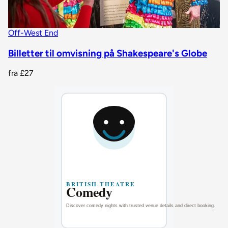
Off-West End
Billetter til omvisning på Shakespeare's Globe
fra
£27