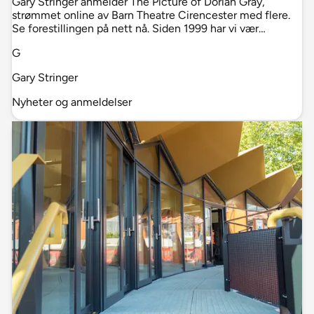
Gary Stringer anmelder The Picture of Dorian Gray,
strømmet online av Barn Theatre Cirencester med flere.
Se forestillingen på nett nå. Siden 1999 har vi vær…
G
Gary Stringer
Nyheter og anmeldelser