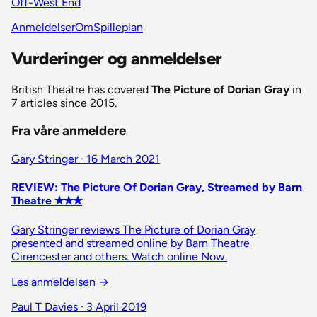
Off-West End
Anmeldelser
Om
Spilleplan
Vurderinger og anmeldelser
British Theatre has covered
The Picture of Dorian Gray
in
7 articles since 2015.
Fra våre anmeldere
Gary Stringer · 16 March 2021
REVIEW: The Picture Of Dorian Gray, Streamed by Barn
Theatre ✭✭✭
Gary Stringer reviews The Picture of Dorian Gray
presented and streamed online by Barn Theatre
Cirencester and others. Watch online Now.
Les anmeldelsen
→
Paul T Davies · 3 April 2019