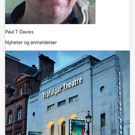
Paul T Davies
Nyheter og anmeldelser