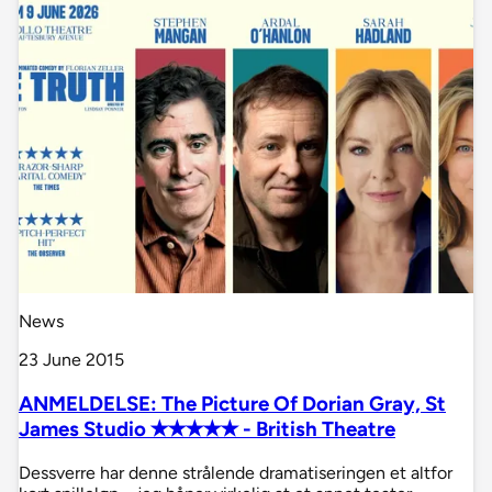
News
23 June 2015
ANMELDELSE: The Picture Of Dorian Gray, St
James Studio ✭✭✭✭✭ - British Theatre
Dessverre har denne strålende dramatiseringen et altfor