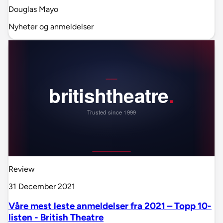
Douglas Mayo
Nyheter og anmeldelser
Review
31 December 2021
Våre mest leste anmeldelser fra 2021 – Topp 10-
listen - British Theatre