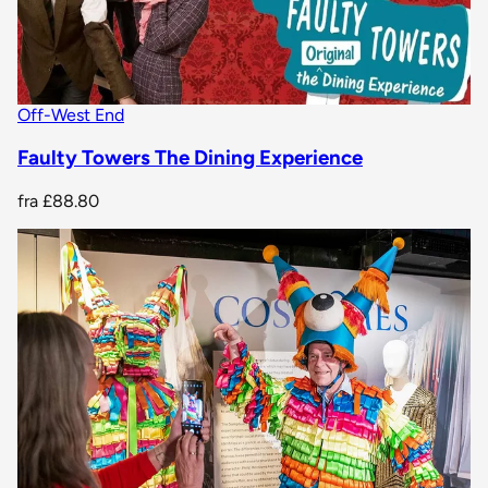
Off-West End
Faulty Towers The Dining Experience
fra
£88.80