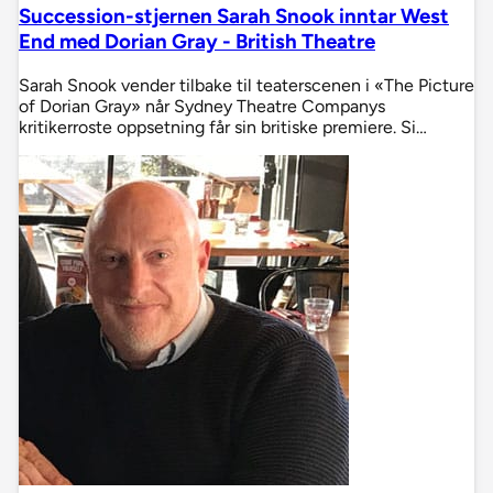
Succession-stjernen Sarah Snook inntar West
End med Dorian Gray - British Theatre
Sarah Snook vender tilbake til teaterscenen i «The Picture
of Dorian Gray» når Sydney Theatre Companys
kritikerroste oppsetning får sin britiske premiere. Si…