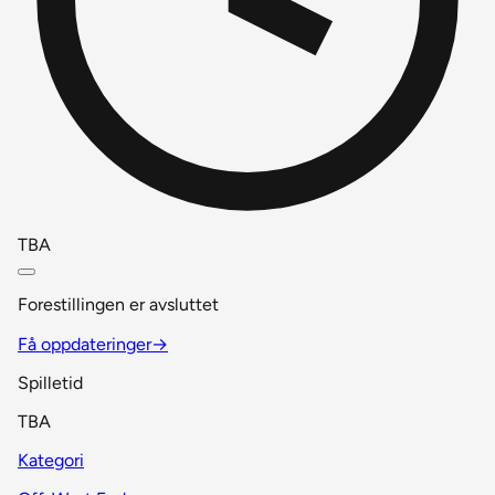
TBA
Forestillingen er avsluttet
Få oppdateringer
→
Spilletid
TBA
Kategori