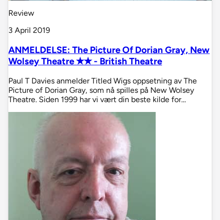
Review
3 April 2019
ANMELDELSE: The Picture Of Dorian Gray, New
Wolsey Theatre ✭✭ - British Theatre
Paul T Davies anmelder Titled Wigs oppsetning av The
Picture of Dorian Gray, som nå spilles på New Wolsey
Theatre. Siden 1999 har vi vært din beste kilde for…