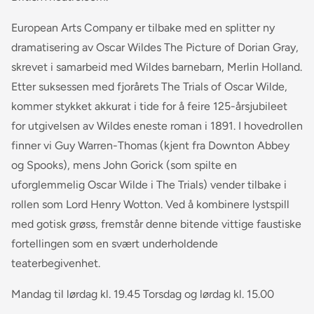
European Arts Company er tilbake med en splitter ny
dramatisering av Oscar Wildes The Picture of Dorian Gray,
skrevet i samarbeid med Wildes barnebarn, Merlin Holland.
Etter suksessen med fjorårets The Trials of Oscar Wilde,
kommer stykket akkurat i tide for å feire 125-årsjubileet
for utgivelsen av Wildes eneste roman i 1891. I hovedrollen
finner vi Guy Warren-Thomas (kjent fra Downton Abbey
og Spooks), mens John Gorick (som spilte en
uforglemmelig Oscar Wilde i The Trials) vender tilbake i
rollen som Lord Henry Wotton. Ved å kombinere lystspill
med gotisk grøss, fremstår denne bitende vittige faustiske
fortellingen som en svært underholdende
teaterbegivenhet.
Mandag til lørdag kl. 19.45 Torsdag og lørdag kl. 15.00