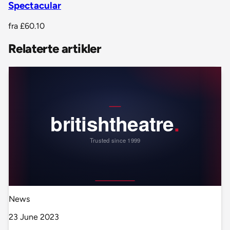
Spectacular
fra
£60.10
Relaterte artikler
News
23 June 2023