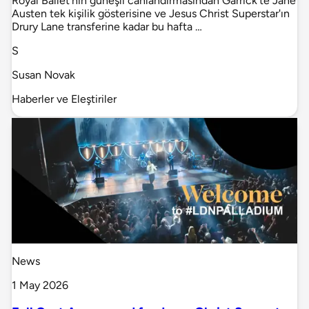
Royal Ballet'nin güneşli canlandırmasından Garrick'te Jane
Austen tek kişilik gösterisine ve Jesus Christ Superstar'ın
Drury Lane transferine kadar bu hafta …
S
Susan Novak
Haberler ve Eleştiriler
News
1 May 2026