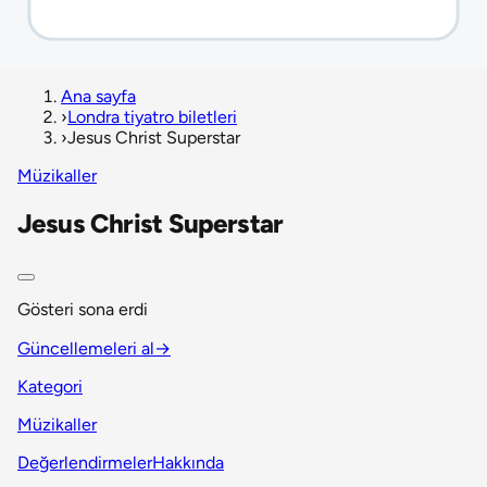
Ana sayfa
›
Londra tiyatro biletleri
›
Jesus Christ Superstar
Müzikaller
Jesus Christ Superstar
Gösteri sona erdi
Güncellemeleri al
→
Kategori
Müzikaller
Değerlendirmeler
Hakkında