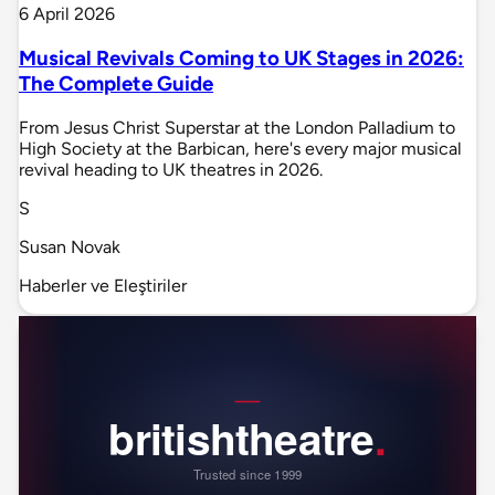
6 April 2026
Musical Revivals Coming to UK Stages in 2026:
The Complete Guide
From Jesus Christ Superstar at the London Palladium to
High Society at the Barbican, here's every major musical
revival heading to UK theatres in 2026.
S
Susan Novak
Haberler ve Eleştiriler