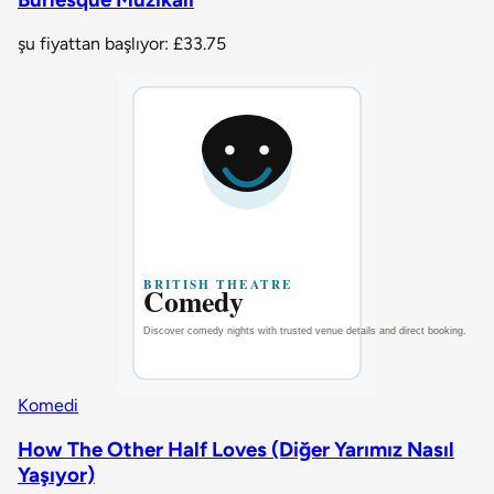
şu fiyattan başlıyor:
£33.75
Komedi
How The Other Half Loves (Diğer Yarımız Nasıl
Yaşıyor)