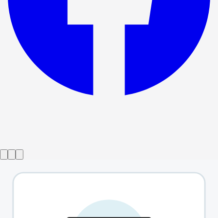
Gösteri sona erdi
Jesus Christ Superstar
→