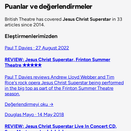
Puanlar ve değerlendirmeler
British Theatre has covered
Jesus Christ Superstar
in 33
articles since 2014.
Eleştirmenlerimizden
Paul T Davies · 27 August 2022
REVIEW: Jesus Christ Superstar, Frinton Summer
Theatre ✭✭✭✭✭
Paul T Davies reviews Andrew Lloyd Webber and Tim
Rice's rock opera Jesus Christ Superstar being performed
in the big top as part of the Frinton Summer Theatre
season.
Değerlendirmeyi oku
→
Douglas Mayo · 14 May 2018
REVIEW: Jesus Christ Superstar Live In Concert CD,