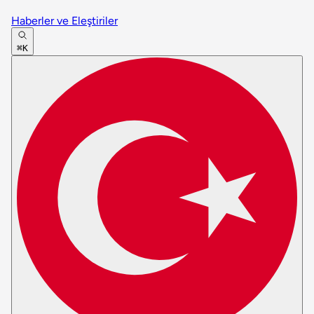
Haberler ve Eleştiriler
⌘K