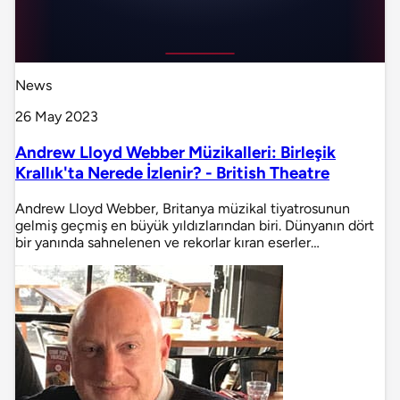
News
26 May 2023
Andrew Lloyd Webber Müzikalleri: Birleşik
Krallık'ta Nerede İzlenir? - British Theatre
Andrew Lloyd Webber, Britanya müzikal tiyatrosunun
gelmiş geçmiş en büyük yıldızlarından biri. Dünyanın dört
bir yanında sahnelenen ve rekorlar kıran eserler…