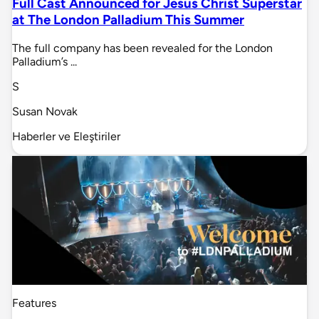
Full Cast Announced for Jesus Christ Superstar
at The London Palladium This Summer
The full company has been revealed for the London
Palladium’s ...
S
Susan Novak
Haberler ve Eleştiriler
Features