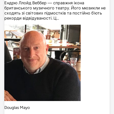
Ендрю Ллойд Веббер — справжня ікона
британського музичного театру. Його мюзикли не
сходять зі світових підмостків та постійно б'ють
рекорди відвідуваності. Ц…
Douglas Mayo