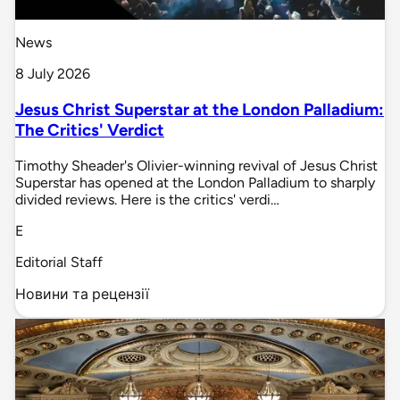
News
8 July 2026
Jesus Christ Superstar at the London Palladium:
The Critics' Verdict
Timothy Sheader's Olivier-winning revival of Jesus Christ
Superstar has opened at the London Palladium to sharply
divided reviews. Here is the critics' verdi…
E
Editorial Staff
Новини та рецензії