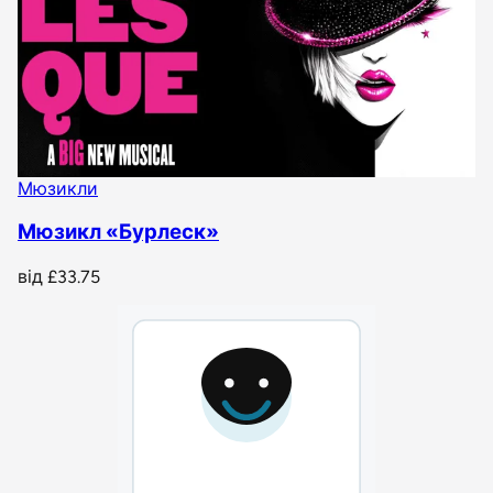
Мюзикли
Мюзикл «Бурлеск»
від
£33.75