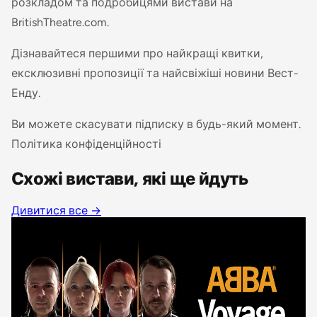
розкладом та подробицями вистави на
BritishTheatre.com.
Дізнавайтеся першими про найкращі квитки,
ексклюзивні пропозиції та найсвіжіші новини Вест-
Енду.
Ви можете скасувати підписку в будь-який момент.
Політика конфіденційності
Схожі вистави, які ще йдуть
Дивитися все
→