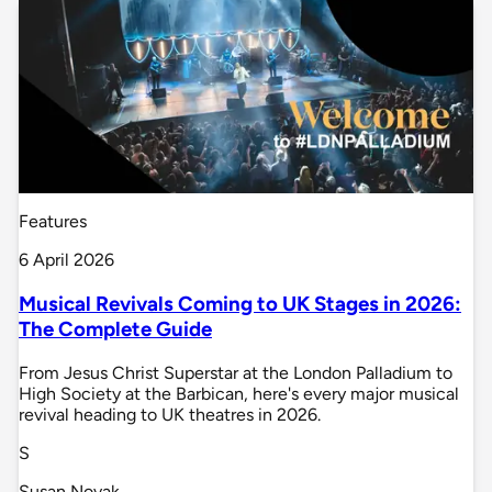
Features
6 April 2026
Musical Revivals Coming to UK Stages in 2026:
The Complete Guide
From Jesus Christ Superstar at the London Palladium to
High Society at the Barbican, here's every major musical
revival heading to UK theatres in 2026.
S
Susan Novak