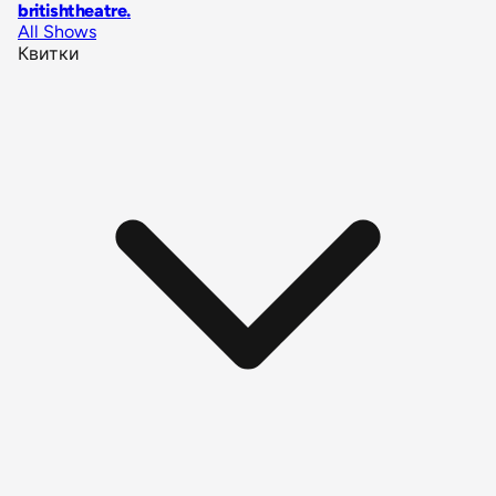
britishtheatre
.
All Shows
Квитки