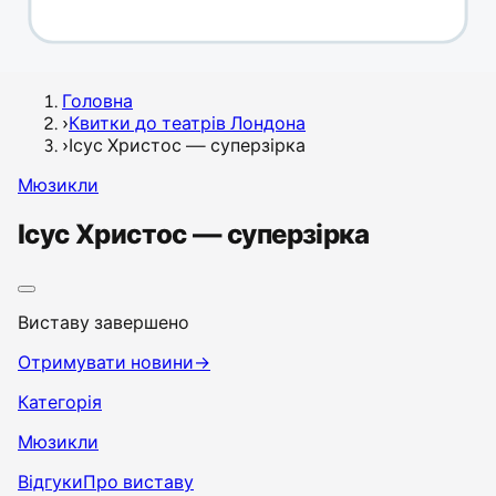
Головна
›
Квитки до театрів Лондона
›
Ісус Христос — суперзірка
Мюзикли
Ісус Христос — суперзірка
Виставу завершено
Отримувати новини
→
Категорія
Мюзикли
Відгуки
Про виставу