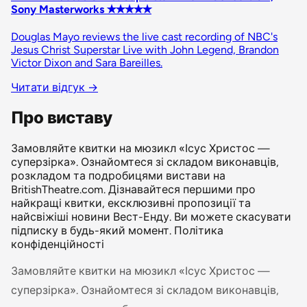
Sony Masterworks ✭✭✭✭✭
Douglas Mayo reviews the live cast recording of NBC's
Jesus Christ Superstar Live with John Legend, Brandon
Victor Dixon and Sara Bareilles.
Читати відгук
→
Про виставу
Замовляйте квитки на мюзикл «Ісус Христос —
суперзірка». Ознайомтеся зі складом виконавців,
розкладом та подробицями вистави на
BritishTheatre.com. Дізнавайтеся першими про
найкращі квитки, ексклюзивні пропозиції та
найсвіжіші новини Вест-Енду. Ви можете скасувати
підписку в будь-який момент. Політика
конфіденційності
Замовляйте квитки на мюзикл «Ісус Христос —
суперзірка». Ознайомтеся зі складом виконавців,