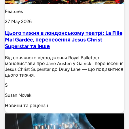
Features
27 May 2026
Цього тижня в лондонському театрі: La Fille
Mal Gardée, перенесення Jesus Christ
Superstar та інше
Від сонячного відродження Royal Ballet до
моновистави про Jane Austen у Garrick і перенесення
Jesus Christ Superstar до Drury Lane — що подивитися
цього тижня.
S
Susan Novak
Новини та рецензії