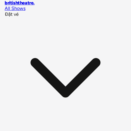
britishtheatre
.
All Shows
Đặt vé