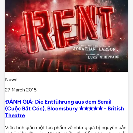
News
27 March 2015
ĐÁNH GIÁ: Die Entführung aus dem Serail
(Cuộc Bắt Cóc), Bloomsbury ✭✭✭✭✭ - British
Theatre
Việc tinh giản một tác phẩm về những giá trị nguyên bản