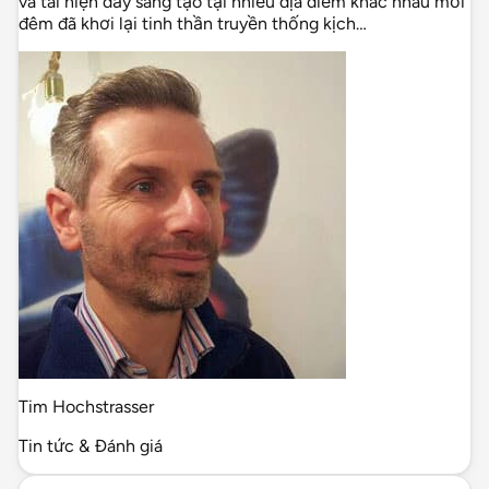
và tái hiện đầy sáng tạo tại nhiều địa điểm khác nhau mỗi
đêm đã khơi lại tinh thần truyền thống kịch…
Tim Hochstrasser
Tin tức & Đánh giá