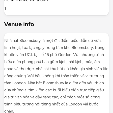
1
Venue info
Nhà hát Bloomsbury là một địa điểm biểu diễn cỡ vừa,
linh hoạt, tọa lạc ngay trung tâm khu Bloomsbury, trong
khuôn viên UCL tại số 15 phố Gordon. Với chương trình
biểu diễn phong phú bao gồm kịch, hài kịch, múa, âm
nhạc và thơ đọc, nhà hát thu hút cả khán giả sinh viên lẫn
công chúng. Với bầu không khí thân thiện và vị trí trung
tâm London, Nhà hát Bloomsbury là điểm đến yêu thích
của những ai tìm kiếm các buổi biểu diễn trực tiếp giàu
giá trị văn hóa và đầy sáng tạo, chỉ cách một số công
trình biểu tượng nổi tiếng nhất của London vài bước
chân.