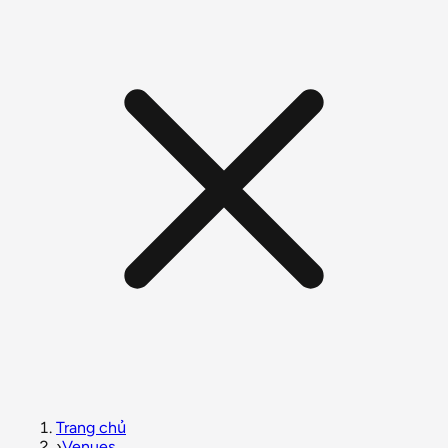
Trang chủ
›
Venues