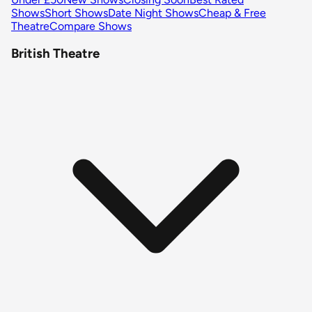
Shows
Short Shows
Date Night Shows
Cheap & Free
Theatre
Compare Shows
British Theatre