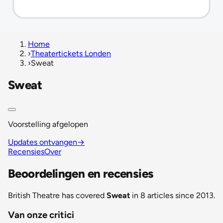
Home
›
Theatertickets Londen
›
Sweat
Sweat
Voorstelling afgelopen
Updates ontvangen
→
Recensies
Over
Beoordelingen en recensies
British Theatre has covered
Sweat
in 8 articles since 2013.
Van onze critici