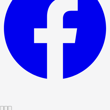
Voorstelling afgelopen
Sweat
→