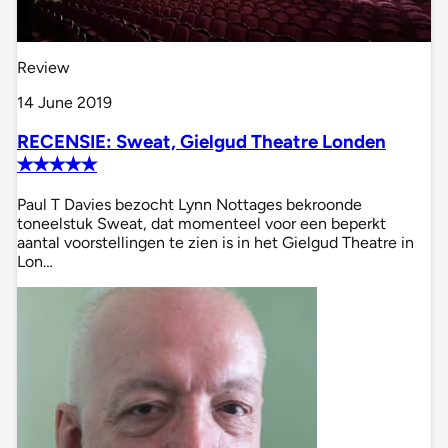
Review
14 June 2019
RECENSIE: Sweat, Gielgud Theatre Londen
✭✭✭✭✭
Paul T Davies bezocht Lynn Nottages bekroonde
toneelstuk Sweat, dat momenteel voor een beperkt
aantal voorstellingen te zien is in het Gielgud Theatre in
Lon…