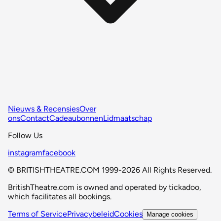
Nieuws & Recensies
Over
ons
Contact
Cadeaubonnen
Lidmaatschap
Follow Us
instagram
facebook
© BRITISHTHEATRE.COM 1999-2026 All Rights Reserved.
BritishTheatre.com is owned and operated by tickadoo,
which facilitates all bookings.
Terms of Service
Privacybeleid
Cookies
Manage cookies