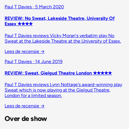
Paul T Davies · 5 March 2020
REVIEW: No Sweat, Lakeside Theatre, University Of
Essex ✭✭✭✭
Paul T Davies reviews Vicky Moran's verbatim play No
Sweat at the Lakeside Theatre at the University of Essex.
Lees de recensie
→
Paul T Davies · 14 June 2019
REVIEW: Sweat, Gielgud Theatre London ✭✭✭✭✭
Paul T Davies reviews Lynn Nottage's award-winning play
Sweat which is now playing at the Gielgud Theatre,
London for a limited season.
Lees de recensie
→
Over de show