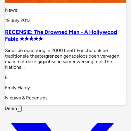
News
19 July 2013
RECENSIE: The Drowned Man - A Hollywood
Fable ✭✭✭✭✭
Sinds de oprichting in 2000 heeft Punchdrunk de
traditionele theatergrenzen genadeloos doen vervagen,
maar met deze gigantische samenwerking met The
National…
E
Emily Hardy
Nieuws & Recensies
Delen