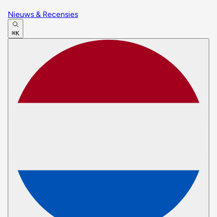
Nieuws & Recensies
⌘K