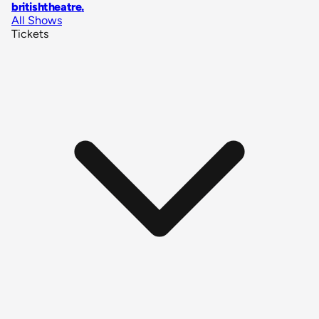
britishtheatre
.
All Shows
Tickets