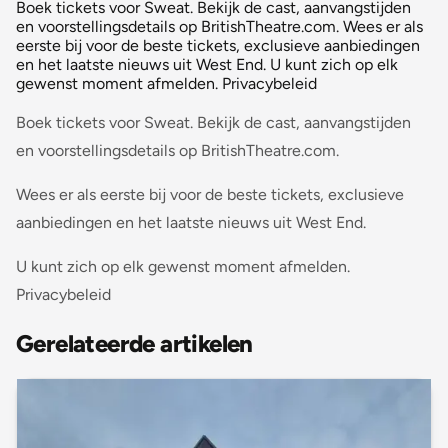
Boek tickets voor Sweat. Bekijk de cast, aanvangstijden
en voorstellingsdetails op BritishTheatre.com. Wees er als
eerste bij voor de beste tickets, exclusieve aanbiedingen
en het laatste nieuws uit West End. U kunt zich op elk
gewenst moment afmelden. Privacybeleid
Boek tickets voor Sweat. Bekijk de cast, aanvangstijden
en voorstellingsdetails op BritishTheatre.com.
Wees er als eerste bij voor de beste tickets, exclusieve
aanbiedingen en het laatste nieuws uit West End.
U kunt zich op elk gewenst moment afmelden.
Privacybeleid
Gerelateerde artikelen