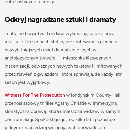
entuzjastyczne recenzje.
Odkryj nagradzane sztuki i dramaty
Teatralne bogactwa Londynu wykraczają daleko poza
musicale. Na scenach stolicy prezentowane są jedne z
najwybitniejszych dzieł dramaturgicznych w
anglojęzycznym świecie — mieszanka klasycznych
inscenizacji, odważnych nowych tekstów i limitowanych
przedstawień z gwiazdami, które sprawiają, że każdy letni
sezon jest wyjątkowy.
Witness For The Prosecution
w londyńskim County Hall
przenosi sądowy thriller Agathy Christie w immersyjną,
klimatyczną oprawę, która umieszcza widzów w samym
centrum akcji. Spektakl gra już od kilku lat i pozostaje
jednym z najbardziej wciągających doświadczeń