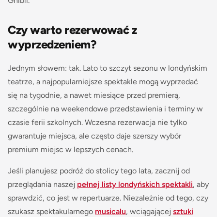
Ghibli.
Czy warto rezerwować z
wyprzedzeniem?
Jednym słowem: tak. Lato to szczyt sezonu w londyńskim
teatrze, a najpopularniejsze spektakle mogą wyprzedać
się na tygodnie, a nawet miesiące przed premierą,
szczególnie na weekendowe przedstawienia i terminy w
czasie ferii szkolnych. Wczesna rezerwacja nie tylko
gwarantuje miejsca, ale często daje szerszy wybór
premium miejsc w lepszych cenach.
Jeśli planujesz podróż do stolicy tego lata, zacznij od
przeglądania naszej
pełnej listy londyńskich spektakli
, aby
sprawdzić, co jest w repertuarze. Niezależnie od tego, czy
szukasz spektakularnego
musicalu
, wciągającej
sztuki