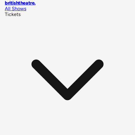
britishtheatre
.
All Shows
Tickets