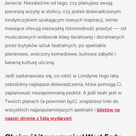
świecie. Niezależnie od tego, czy planujesz swoją
pierwszą wizytę w stolicy, czy jesteś doświadczonym
londyńczykiem szukającym nowych inspiracji, letnie
miesiące oferują niezwykłą różnorodność przeżyć — od
musicalowych widowisk klasy światowej i docenianych
przez krytyków sztuk teatralnych, po spektakle
plenerowe, wieczory komediowe, kultowe zabytki i
barwną kulturę uliczną.
Jeśli zastanawiasz się, co robić w Londynie tego lata,
zebraliśmy najlepsze doświadczenia, które pomogą Ci
zaplanować niezapomnianą podróż. A jeśli teatr jest w
Twoich planach (a powinien być), znajdziesz linki do
wszystkich najpopularniejszych spektakli i
biletów na
naszej stronie z listą wydarzeń
.