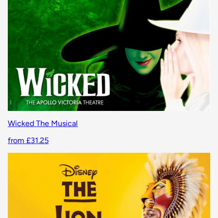
Wicked The Musical
from £31.25