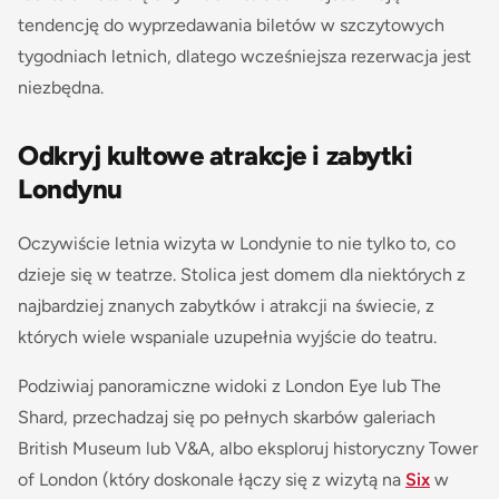
tendencję do wyprzedawania biletów w szczytowych
tygodniach letnich, dlatego wcześniejsza rezerwacja jest
niezbędna.
Odkryj kultowe atrakcje i zabytki
Londynu
Oczywiście letnia wizyta w Londynie to nie tylko to, co
dzieje się w teatrze. Stolica jest domem dla niektórych z
najbardziej znanych zabytków i atrakcji na świecie, z
których wiele wspaniale uzupełnia wyjście do teatru.
Podziwiaj panoramiczne widoki z London Eye lub The
Shard, przechadzaj się po pełnych skarbów galeriach
British Museum lub V&A, albo eksploruj historyczny Tower
of London (który doskonale łączy się z wizytą na
Six
w