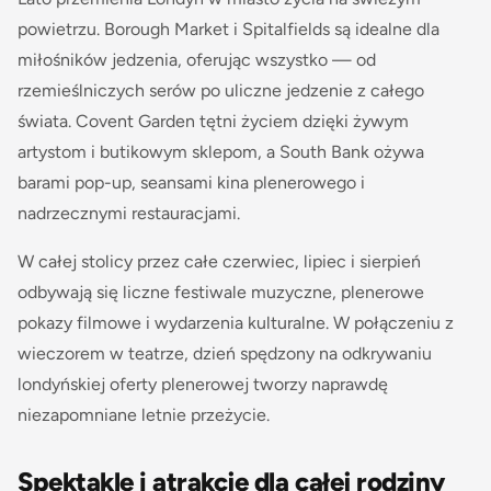
powietrzu. Borough Market i Spitalfields są idealne dla
miłośników jedzenia, oferując wszystko — od
rzemieślniczych serów po uliczne jedzenie z całego
świata. Covent Garden tętni życiem dzięki żywym
artystom i butikowym sklepom, a South Bank ożywa
barami pop-up, seansami kina plenerowego i
nadrzecznymi restauracjami.
W całej stolicy przez całe czerwiec, lipiec i sierpień
odbywają się liczne festiwale muzyczne, plenerowe
pokazy filmowe i wydarzenia kulturalne. W połączeniu z
wieczorem w teatrze, dzień spędzony na odkrywaniu
londyńskiej oferty plenerowej tworzy naprawdę
niezapomniane letnie przeżycie.
Spektakle i atrakcje dla całej rodziny