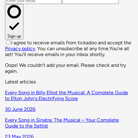
Email address
Sign up
I agree to receive emails from tickadoo and accept the
Privacy policy
. You can unsubscribe at any time.
You're all
set! You'll receive emails in your inbox shortly.
Oops! We couldn't add your email. Please check and try
again.
Latest articles
Every Song in Billy Elliot the Musical: A Complete Guide
to Elton John's Electrifying Score
30 June 2026
Every Song in Sinatra: The Musical – Your Complete
Guide to the Setlist
23 May 2026