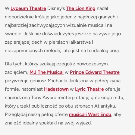
W
Lyceum Theatre
Disney's
The Lion King
nadal
niepodzielnie króluje jako jeden z najdłużej granych i
najbardziej zachwycających wizualnie musicali na
świecie. Jeśli nie doświadczyłeś jeszcze na żywo jego
zapierającej dech w piersiach lalkarstwa i
niezapomnianych melodii, lato jest na to idealną porą.
Dla tych, którzy szukają czegoś z nowoczesnym
zacięciem,
MJ The Musical
w
Prince Edward Theatre
przywołuje geniusz Michaela Jacksona w pełnej życia
formie, natomiast
Hadestown
w
Lyric Theatre
oferuje
nagrodzoną Tony Award reinterpretację greckiego mitu,
który urzekł publiczność po obu stronach Atlantyku.
Przeglądaj naszą pełną ofertę
musicali West Endu
, aby
znaleźć idealny spektakl na swój wyjazd.