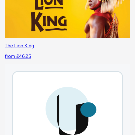
The Lion King
from £46.25