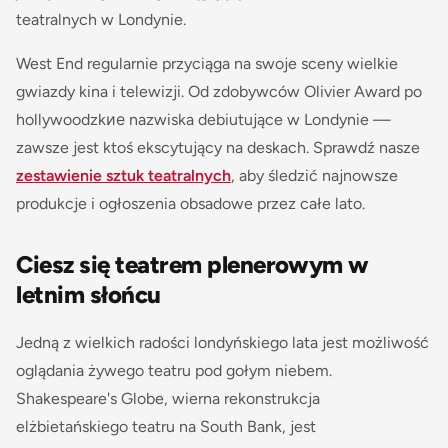
teatralnych w Londynie.
West End regularnie przyciąga na swoje sceny wielkie
gwiazdy kina i telewizji. Od zdobywców Olivier Award po
hollywoodzkие nazwiska debiutujące w Londynie —
zawsze jest ktoś ekscytujący na deskach. Sprawdź nasze
zestawienie sztuk teatralnych
, aby śledzić najnowsze
produkcje i ogłoszenia obsadowe przez całe lato.
Ciesz się teatrem plenerowym w
letnim słońcu
Jedną z wielkich radości londyńskiego lata jest możliwość
oglądania żywego teatru pod gołym niebem.
Shakespeare's Globe, wierna rekonstrukcja
elżbietańskiego teatru na South Bank, jest