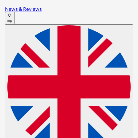
News & Reviews
⌘K