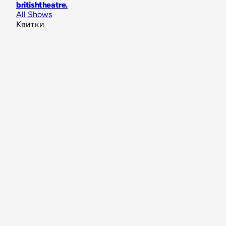
britishtheatre
.
All Shows
Квитки