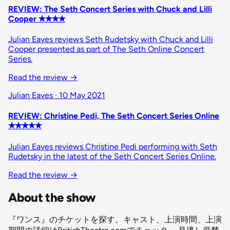
REVIEW: The Seth Concert Series with Chuck and Lilli
Cooper ✭✭✭✭
Julian Eaves reviews Seth Rudetsky with Chuck and Lilli
Cooper presented as part of The Seth Online Concert
Series.
Read the review →
Julian Eaves · 10 May 2021
REVIEW: Christine Pedi, The Seth Concert Series Online
✭✭✭✭✭
Julian Eaves reviews Christine Pedi performing with Seth
Rudetsky in the latest of the Seth Concert Series Online.
Read the review →
About the show
『ワンス』のチケットを探す。キャスト、上演時間、上演