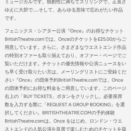
ミュージカルです。独創性に満ちてスリリングで、正直さ
ゆえに大胆で……そして、あらゆる意味で忘れがたい作品
です。
フェニックス・シアター公演『Once』のお得なチケット
BritishTheatre.comでは、Onceのチケットを£25.00からご
用意しています。さらに、さまざまなウエストエンド作品
の特別オファーも取り揃えており、オファー・ページでご
覧いただけます。チケットの優先情報や公演ニュースをい
ち早く受け取りたい方は、メーリングリストにご登録くだ
さい『Once』の団体予約BritishTheatre.comでは、Once
の団体予約にお得な料金をご用意しています。このページ
右上の「BUY TICKETS」ボタンをクリックし、必要座席
数を入力する際に「REQUEST A GROUP BOOKING」を選
択してください。BRITISHTHEATRE.COMの予約体験
BritishTheatre.comは、Once をはじめ、ロンドン・ウエ
ストエンドの人気公演を良席で楽しむためのチケットを扱