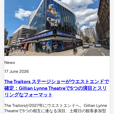
News
17 June 2026
The Traitors ステージショーがウエストエンドで
確定：Gillian Lynne Theatreで5つの演目とスリ
リングなフォーマット
The Traitorsが2027年にウエストエンドへ。Gillian Lynne
Theatreで5つの相互に連なる演目、土曜日の観客参加型