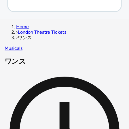
Home
›
London Theatre Tickets
›
ワンス
Musicals
ワンス