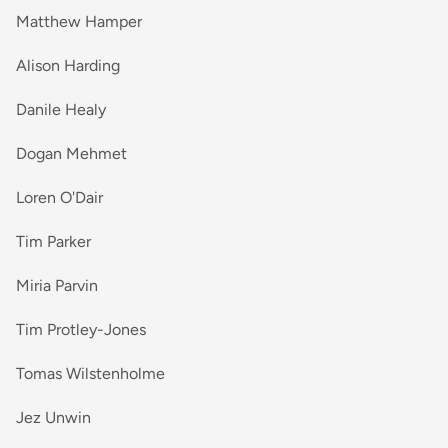
Matthew Hamper
Alison Harding
Danile Healy
Dogan Mehmet
Loren O'Dair
Tim Parker
Miria Parvin
Tim Protley-Jones
Tomas Wilstenholme
Jez Unwin