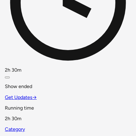
2h 30m
Show ended
Get Updates
→
Running time
2h 30m
Category