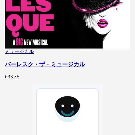
ミュージカル
バーレスク・ザ・ミュージカル
£33.75