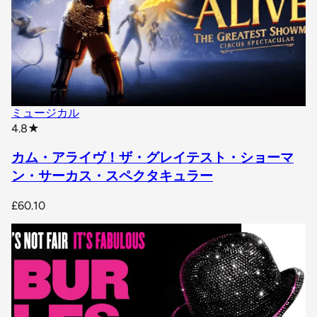
ミュージカル
star rating
4.8
★
カム・アライヴ！ザ・グレイテスト・ショーマ
ン・サーカス・スペクタキュラー
£60.10