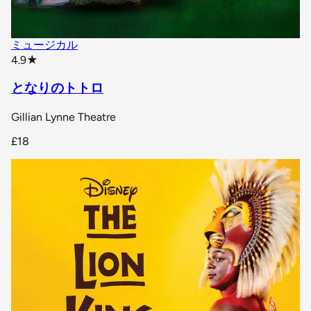
ミュージカル
star rating
4.9
★
となりのトトロ
Gillian Lynne Theatre
£18