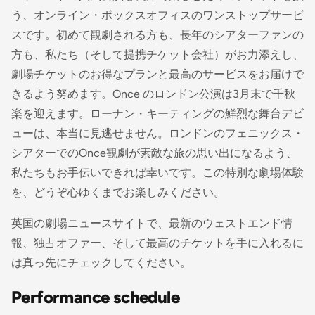
う、オンライン・ボックスオフィスのワンストップサービ
スです。初めて観劇される方も、長年のシアターファンの
方も、私たち（そして提携チケット会社）がお力添えし、
劇場チケットのお得なプランと最高のサービスをお届けで
きるよう努めます。Once のロンドン公演は3月末で千秋
楽を迎えます。ローナン・キーティングの鮮烈な舞台デビ
ューは、本当に見逃せません。ロンドンのフェニックス・
シアターでのOnce観劇が素敵な旅の思い出になるよう、
私たちもお手伝いできれば幸いです。この特別な劇場体験
を、どうぞ心ゆくまでお楽しみください。
英国の劇場ニュースサイトで、最新のウェストエンド情
報、独占オファー、そして最高のチケットを手に入れるに
は真っ先にチェックしてください。
Performance schedule