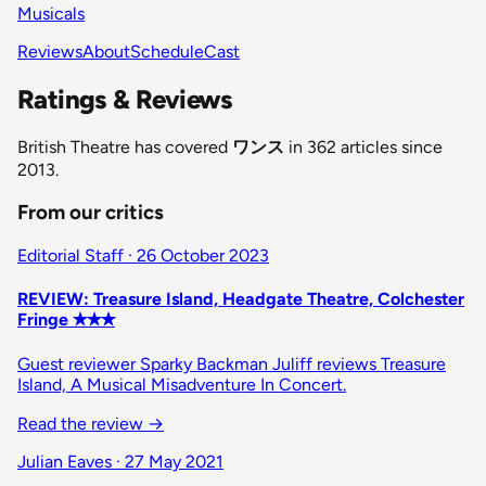
Musicals
Reviews
About
Schedule
Cast
Ratings & Reviews
British Theatre has covered
ワンス
in 362 articles since
2013.
From our critics
Editorial Staff · 26 October 2023
REVIEW: Treasure Island, Headgate Theatre, Colchester
Fringe ✭✭✭
Guest reviewer Sparky Backman Juliff reviews Treasure
Island, A Musical Misadventure In Concert.
Read the review →
Julian Eaves · 27 May 2021