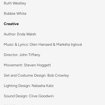
Ruth Westley
Robbie White
Creative
Author: Enda Walsh
Music & Lyrics: Glen Hansard & Markéta Irglová
Director: John Tiffany
Movement: Steven Hoggett
Set and Costume Design: Bob Crowley
Lighting Design: Natasha Katz
Sound Design: Clive Goodwin