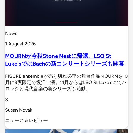
News
1 August 2026
MOURNが今秋Stone Nestに帰還、LSO St
Luke'sではBachの新コンサートシリーズも開幕
FIGURE ensembleが売り切れ必至の舞台作品MOURNを10
月に3夜限定で復活上演。11月からはLSO St Luke'sにてバ
ロックと現代音楽の新シリーズも始動。
S
Susan Novak
ニュース＆レビュー