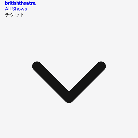
britishtheatre
.
All Shows
チケット