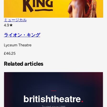
ミュージカル
star rating
4.9
★
ライオン・キング
Lyceum Theatre
£46.25
Related articles