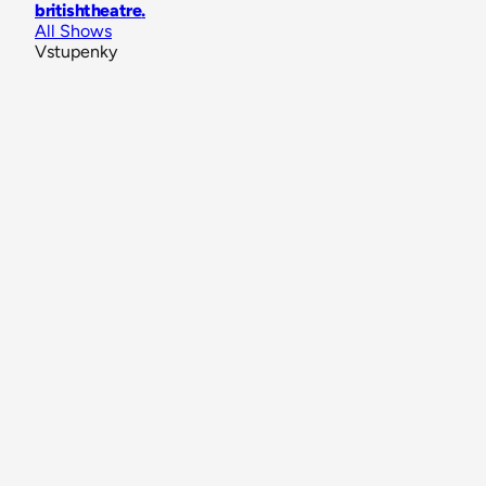
britishtheatre
.
All Shows
Vstupenky