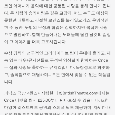
코인 어머니가 음악에 대한 공통된 사랑을 통해 만나게 됩니
다. 두 사람의 송라이팅은 깊은 교감과, 어느 누구도 예상치
못했던 애틋하고 간절한 로맨스를 불러일으키죠. 운명적인
한 주 동안, 뜻밖의 우정과 협업은 강렬하지만 복잡한 사랑
으로 발전하고, 함께 만들어내는 노래들에 담긴 날것의 감정
이 그 이야기를 더욱 고조시킵니다.
수상 경력의 선구적인 크리에이티브 팀이 무대에 올리고, 재
능 있는 배우/뮤지션들로 구성된 앙상블이 함께하는 Once
는 삶과 사랑을 축하하는 뮤지컬입니다. 독창성으로 짜릿하
고, 솔직함으로 대담하며… 모든 면에서 잊을 수 없는 작품입
니다.
피닉스 극장 <원스> 저렴한 티켓BritishTheatre.com에서는
Once 티켓을 최저 £25.00부터 만나보실 수 있습니다. 또한
다양한 웨스트엔드 공연의 스페셜 딜도 제공하며, 자세한 내
용은 오퍼 페이지에서 확인하실 수 있습니다. 티켓 오퍼 및