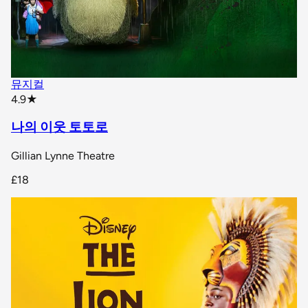
뮤지컬
star rating
4.9
★
나의 이웃 토토로
Gillian Lynne Theatre
£18