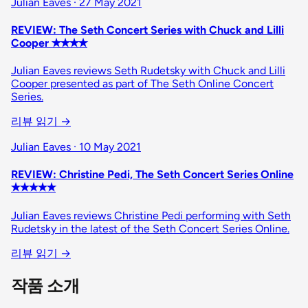
Julian Eaves · 27 May 2021
REVIEW: The Seth Concert Series with Chuck and Lilli
Cooper ✭✭✭✭
Julian Eaves reviews Seth Rudetsky with Chuck and Lilli
Cooper presented as part of The Seth Online Concert
Series.
리뷰 읽기
→
Julian Eaves · 10 May 2021
REVIEW: Christine Pedi, The Seth Concert Series Online
✭✭✭✭✭
Julian Eaves reviews Christine Pedi performing with Seth
Rudetsky in the latest of the Seth Concert Series Online.
리뷰 읽기
→
작품 소개