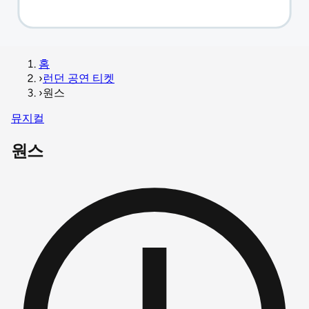
홈
›
런던 공연 티켓
›
원스
뮤지컬
원스