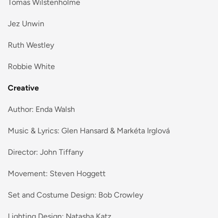
Tomas Wilstenholme
Jez Unwin
Ruth Westley
Robbie White
Creative
Author: Enda Walsh
Music & Lyrics: Glen Hansard & Markéta Irglová
Director: John Tiffany
Movement: Steven Hoggett
Set and Costume Design: Bob Crowley
Lighting Design: Natasha Katz