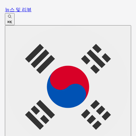
뉴스 및 리뷰
⌘K