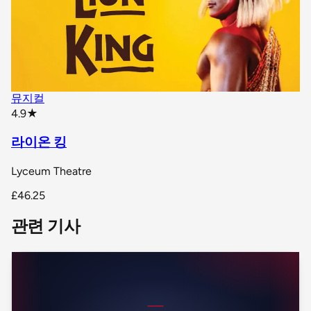
뮤지컬
star rating
4.9
★
라이온 킹
Lyceum Theatre
£46.25
관련 기사