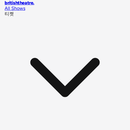
britishtheatre
.
All Shows
티켓