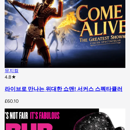
뮤지컬
star rating
4.8
★
라이브로 만나는 위대한 쇼맨! 서커스 스펙타큘러
£60.10