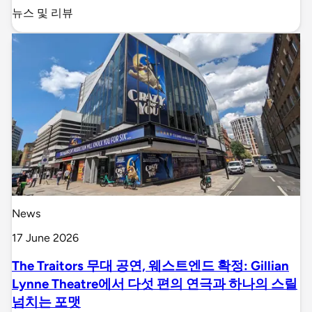
뉴스 및 리뷰
News
17 June 2026
The Traitors 무대 공연, 웨스트엔드 확정: Gillian
Lynne Theatre에서 다섯 편의 연극과 하나의 스릴
넘치는 포맷