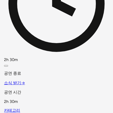
2h 30m
공연 종료
소식 받기
→
공연 시간
2h 30m
카테고리