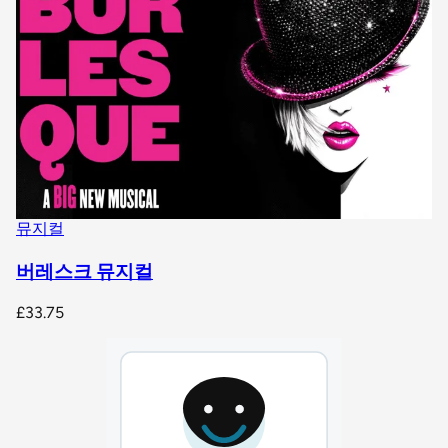
뮤지컬
버레스크 뮤지컬
£33.75