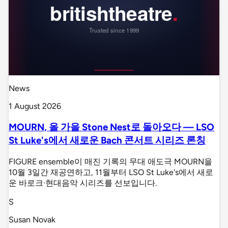
News
1 August 2026
MOURN, 올 가을 Stone Nest로 돌아오다 — LSO
St Luke's에서 새로운 Bach 콘서트 시리즈 론칭
FIGURE ensemble이 매진 기록의 무대 애도극 MOURN을
10월 3일간 재공연하고, 11월부터 LSO St Luke's에서 새로
운 바로크·현대음악 시리즈를 선보입니다.
S
Susan Novak