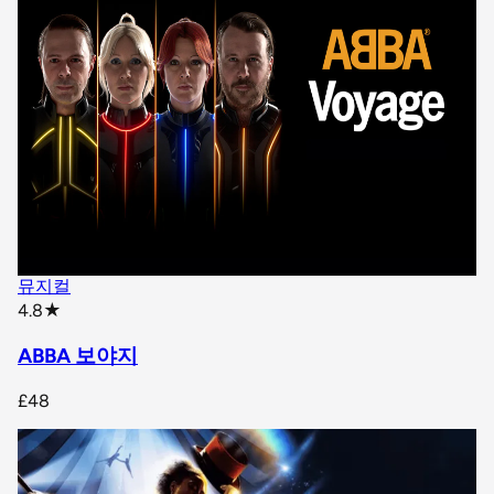
뮤지컬
star rating
4.8
★
ABBA 보야지
£48