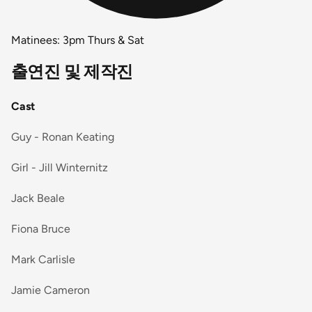
Matinees: 3pm Thurs & Sat
출연진 및 제작진
Cast
Guy - Ronan Keating
Girl - Jill Winternitz
Jack Beale
Fiona Bruce
Mark Carlisle
Jamie Cameron