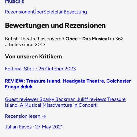
Musicals
Rezensionen
Über
Spielplan
Besetzung
Bewertungen und Rezensionen
British Theatre has covered
Once - Das Musical
in 362
articles since 2013.
Von unseren Kritikern
Editorial Staff · 26 October 2023
REVIEW: Treasure Island, Headgate Theatre, Colchester
Fringe ✭✭✭
Guest reviewer Sparky Backman Juliff reviews Treasure
Island, A Musical Misadventure In Concert.
Rezension lesen
→
Julian Eaves · 27 May 2021