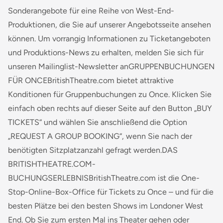
Sonderangebote für eine Reihe von West-End-
Produktionen, die Sie auf unserer Angebotsseite ansehen
können. Um vorrangig Informationen zu Ticketangeboten
und Produktions-News zu erhalten, melden Sie sich für
unseren Mailinglist-Newsletter anGRUPPENBUCHUNGEN
FÜR ONCEBritishTheatre.com bietet attraktive
Konditionen für Gruppenbuchungen zu Once. Klicken Sie
einfach oben rechts auf dieser Seite auf den Button „BUY
TICKETS“ und wählen Sie anschließend die Option
„REQUEST A GROUP BOOKING“, wenn Sie nach der
benötigten Sitzplatzanzahl gefragt werden.DAS
BRITISHTHEATRE.COM-
BUCHUNGSERLEBNISBritishTheatre.com ist die One-
Stop-Online-Box-Office für Tickets zu Once – und für die
besten Plätze bei den besten Shows im Londoner West
End. Ob Sie zum ersten Mal ins Theater gehen oder