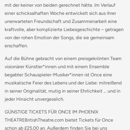
mit der keiner von beiden gerechnet hätte. Im Verlauf
einer schicksalhaften Woche entwickelt sich aus ihrer
unerwarteten Freundschaft und Zusammenarbeit eine
kraftvolle, aber komplizierte Liebesgeschichte – getragen
von der rohen Emotion der Songs, die sie gemeinsam
erschaffen.
Auf die Bühne gebracht von einem preisgekrönten Team
visionärer Künstler*innen und mit einem Ensemble
begabter Schauspieler-Musiker*innen ist Once eine
musikalische Feier des Lebens und der Liebe: mitreißend
in seiner Originalität, mutig in seiner Ehrlichkeit … und in
jeder Hinsicht unvergesslich.
GÜNSTIGE TICKETS FÜR ONCE IM PHOENIX
THEATREBritishTheatre.com bietet Tickets für Once
schon ab £25.00 an. Außerdem finden Sie bei uns