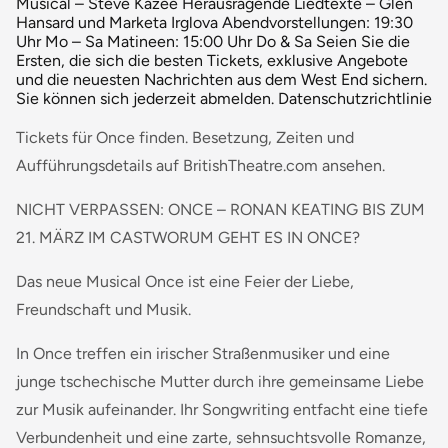
Musical – Steve Kazee Herausragende Liedtexte – Glen
Hansard und Marketa Irglova Abendvorstellungen: 19:30
Uhr Mo – Sa Matineen: 15:00 Uhr Do & Sa Seien Sie die
Ersten, die sich die besten Tickets, exklusive Angebote
und die neuesten Nachrichten aus dem West End sichern.
Sie können sich jederzeit abmelden. Datenschutzrichtlinie
Tickets für Once finden. Besetzung, Zeiten und
Aufführungsdetails auf BritishTheatre.com ansehen.
NICHT VERPASSEN: ONCE – RONAN KEATING BIS ZUM
21. MÄRZ IM CASTWORUM GEHT ES IN ONCE?
Das neue Musical Once ist eine Feier der Liebe,
Freundschaft und Musik.
In Once treffen ein irischer Straßenmusiker und eine
junge tschechische Mutter durch ihre gemeinsame Liebe
zur Musik aufeinander. Ihr Songwriting entfacht eine tiefe
Verbundenheit und eine zarte, sehnsuchtsvolle Romanze,