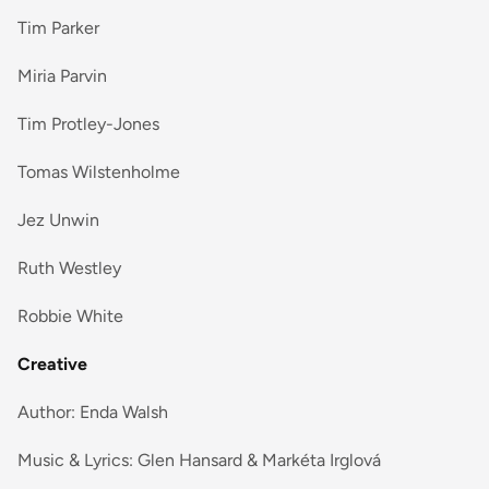
Tim Parker
Miria Parvin
Tim Protley-Jones
Tomas Wilstenholme
Jez Unwin
Ruth Westley
Robbie White
Creative
Author: Enda Walsh
Music & Lyrics: Glen Hansard & Markéta Irglová