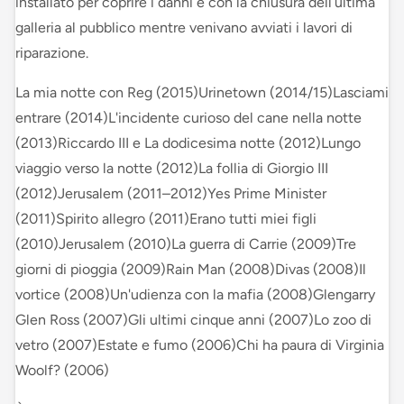
installato per coprire i danni e con la chiusura dell’ultima
galleria al pubblico mentre venivano avviati i lavori di
riparazione.
La mia notte con Reg (2015)Urinetown (2014/15)Lasciami
entrare (2014)L'incidente curioso del cane nella notte
(2013)Riccardo III e La dodicesima notte (2012)Lungo
viaggio verso la notte (2012)La follia di Giorgio III
(2012)Jerusalem (2011–2012)Yes Prime Minister
(2011)Spirito allegro (2011)Erano tutti miei figli
(2010)Jerusalem (2010)La guerra di Carrie (2009)Tre
giorni di pioggia (2009)Rain Man (2008)Divas (2008)Il
vortice (2008)Un'udienza con la mafia (2008)Glengarry
Glen Ross (2007)Gli ultimi cinque anni (2007)Lo zoo di
vetro (2007)Estate e fumo (2006)Chi ha paura di Virginia
Woolf? (2006)