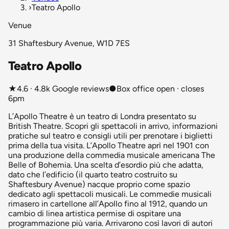
›
Teatro Apollo
Venue
31 Shaftesbury Avenue, W1D 7ES
Teatro Apollo
★
4.6 · 4.8k Google reviews
●
Box office open · closes
6pm
L’Apollo Theatre è un teatro di Londra presentato su
British Theatre. Scopri gli spettacoli in arrivo, informazioni
pratiche sul teatro e consigli utili per prenotare i biglietti
prima della tua visita. L’Apollo Theatre aprì nel 1901 con
una produzione della commedia musicale americana The
Belle of Bohemia. Una scelta d’esordio più che adatta,
dato che l’edificio (il quarto teatro costruito su
Shaftesbury Avenue) nacque proprio come spazio
dedicato agli spettacoli musicali. Le commedie musicali
rimasero in cartellone all’Apollo fino al 1912, quando un
cambio di linea artistica permise di ospitare una
programmazione più varia. Arrivarono così lavori di autori