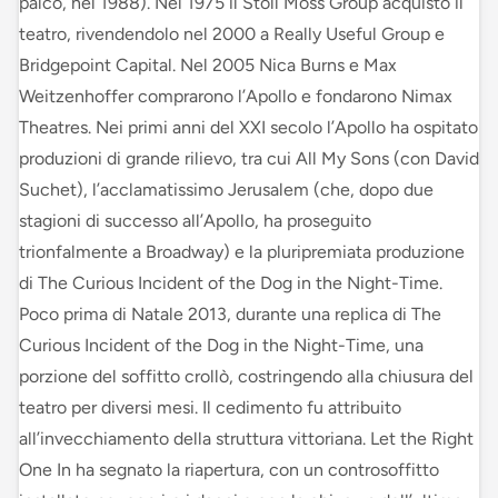
palco, nel 1988). Nel 1975 il Stoll Moss Group acquistò il
teatro, rivendendolo nel 2000 a Really Useful Group e
Bridgepoint Capital. Nel 2005 Nica Burns e Max
Weitzenhoffer comprarono l’Apollo e fondarono Nimax
Theatres. Nei primi anni del XXI secolo l’Apollo ha ospitato
produzioni di grande rilievo, tra cui All My Sons (con David
Suchet), l’acclamatissimo Jerusalem (che, dopo due
stagioni di successo all’Apollo, ha proseguito
trionfalmente a Broadway) e la pluripremiata produzione
di The Curious Incident of the Dog in the Night-Time.
Poco prima di Natale 2013, durante una replica di The
Curious Incident of the Dog in the Night-Time, una
porzione del soffitto crollò, costringendo alla chiusura del
teatro per diversi mesi. Il cedimento fu attribuito
all’invecchiamento della struttura vittoriana. Let the Right
One In ha segnato la riapertura, con un controsoffitto