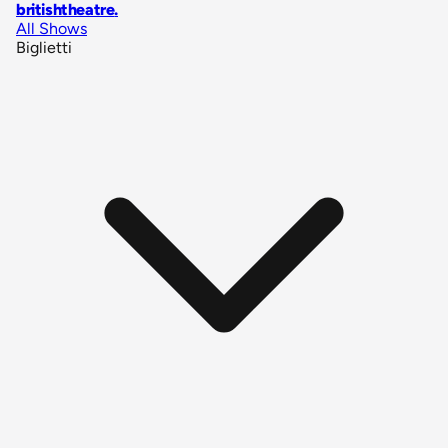
britishtheatre
.
All Shows
Biglietti