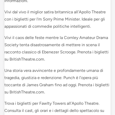
informazioni.
Vivi dal vivo il miglior satira britannica all'Apollo Theatre
con i biglietti per I'm Sorry Prime Minister. Ideale per gli
appassionati di commedie politiche intelligenti.
Vivi il caos delle feste mentre la Cornley Amateur Drama
Society tenta disastrosamente di mettere in scena il
racconto classico di Ebenezer Scrooge. Prenota i biglietti
su BritishTheatre.com.
Una storia vera avvincente e profondamente umana di
tragedia, giustizia e redenzione: Punch è l’opera più
toccante di James Graham fino ad oggi. Prenota i biglietti
su BritishTheatre.com.
Trova i biglietti per Fawlty Towers all’Apollo Theatre.
Consulta il cast, gli orari e i dettagli dello spettacolo su