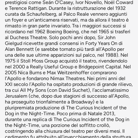
prestigiosi come Seán O’Casey, Ivor Novello, Noël Coward
e Terence Rattigan. Durante la ristrutturazione del 1932
curata da Schaufelberg, al Palco Reale vennero aggiunti
un foyer e un’anticamera riservati, ma da allora il teatro è
rimasto in gran parte invariato. Tra i maggiori successi si
ricordano nel 1962 Boeing Boeing, che nel 1965 si trasferì
al Duchess Theatre. Solo pochi anni dopo, Sir John
Gielgud ricevette grandi consensi in Forty Years On di
Alan Bennett (e sarebbe tornato più tardi all’Apollo per
una delle sue ultime apparizioni sul palco, nel 1988). Nel
1975 il Stoll Moss Group acquistò il teatro, rivendendolo
nel 2000 a Really Useful Group e Bridgepoint Capital. Nel
2005 Nica Burns e Max Weitzenhoffer comprarono
l’Apollo e fondarono Nimax Theatres. Nei primi anni del
XXI secolo l’Apollo ha ospitato produzioni di grande rilievo,
tra cui All My Sons (con David Suchet), l’acclamatissimo
Jerusalem (che, dopo due stagioni di successo all’Apollo,
ha proseguito trionfalmente a Broadway) e la
pluripremiata produzione di The Curious Incident of the
Dog in the Night-Time. Poco prima di Natale 2013,
durante una replica di The Curious Incident of the Dog in
the Night-Time, una porzione del soffitto crollò,
costringendo alla chiusura del teatro per diversi mesi. Il
cedimento fu attribuito all’invecchiamento della struttura