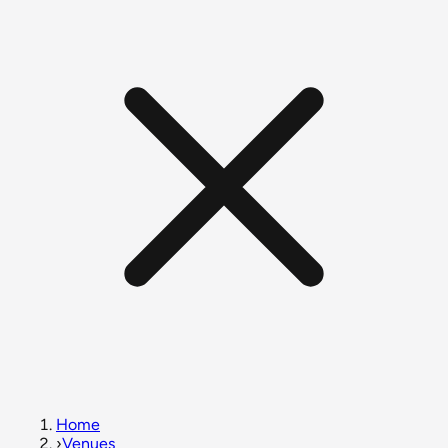
Home
›
Venues