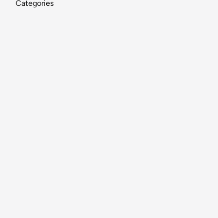
Categories