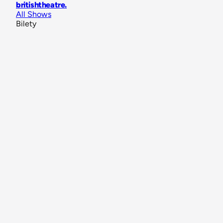
britishtheatre
.
All Shows
Bilety