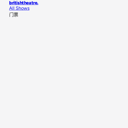
britishtheatre
.
All Shows
门票