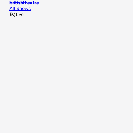
britishtheatre
.
All Shows
Đặt vé