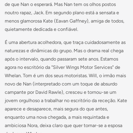
de que Nan o esperará. Mas Nan tem os olhos postos
noutro rapaz, Jack. Em segundo plano está a sensata e
menos glamorosa Kate (Eavan Gaffney), amiga de todos,
quietamente dedicada e confiável.
É uma abertura acolhedora, que traça cuidadosamente as
naturezas e dinâmicas do grupo. Mas o drama real chega
após o intervalo, quando passaram sete anos. Estamos
agora no escritório da "Silver Wings Motor Services" de
Whelan. Tom é um dos seus motoristas. Will, o irmão mais
novo de Nan (interpretado com um toque de absurdo
campante por David Rawle), cresceu e tornou-se um
jovem orgulhoso a trabalhar no escritório da receção. Kate
aparece e desaparece, mais segura do que antes,
enquanto uma nova chegada, a mais requintada e
ambiciosa Nora, deixa claro que quer tornar-se a esposa