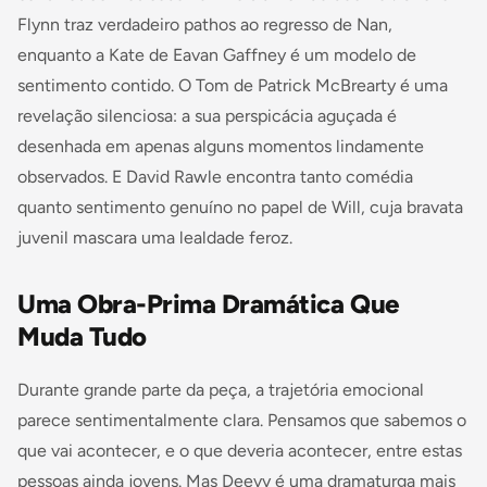
Flynn traz verdadeiro pathos ao regresso de Nan,
enquanto a Kate de Eavan Gaffney é um modelo de
sentimento contido. O Tom de Patrick McBrearty é uma
revelação silenciosa: a sua perspicácia aguçada é
desenhada em apenas alguns momentos lindamente
observados. E David Rawle encontra tanto comédia
quanto sentimento genuíno no papel de Will, cuja bravata
juvenil mascara uma lealdade feroz.
Uma Obra-Prima Dramática Que
Muda Tudo
Durante grande parte da peça, a trajetória emocional
parece sentimentalmente clara. Pensamos que sabemos o
que vai acontecer, e o que deveria acontecer, entre estas
pessoas ainda jovens. Mas Deevy é uma dramaturga mais