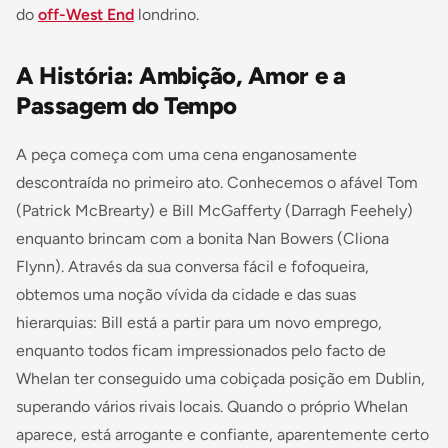
do
off-West End
londrino.
A História: Ambição, Amor e a
Passagem do Tempo
A peça começa com uma cena enganosamente
descontraída no primeiro ato. Conhecemos o afável Tom
(Patrick McBrearty) e Bill McGafferty (Darragh Feehely)
enquanto brincam com a bonita Nan Bowers (Cliona
Flynn). Através da sua conversa fácil e fofoqueira,
obtemos uma noção vívida da cidade e das suas
hierarquias: Bill está a partir para um novo emprego,
enquanto todos ficam impressionados pelo facto de
Whelan ter conseguido uma cobiçada posição em Dublin,
superando vários rivais locais. Quando o próprio Whelan
aparece, está arrogante e confiante, aparentemente certo