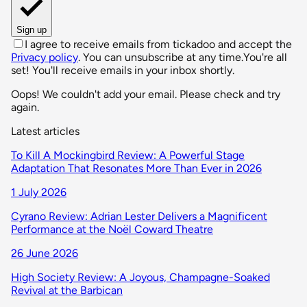
Sign up
I agree to receive emails from tickadoo and accept the
Privacy policy
. You can unsubscribe at any time.
You're all
set! You'll receive emails in your inbox shortly.
Oops! We couldn't add your email. Please check and try
again.
Latest articles
To Kill A Mockingbird Review: A Powerful Stage
Adaptation That Resonates More Than Ever in 2026
1 July 2026
Cyrano Review: Adrian Lester Delivers a Magnificent
Performance at the Noël Coward Theatre
26 June 2026
High Society Review: A Joyous, Champagne-Soaked
Revival at the Barbican