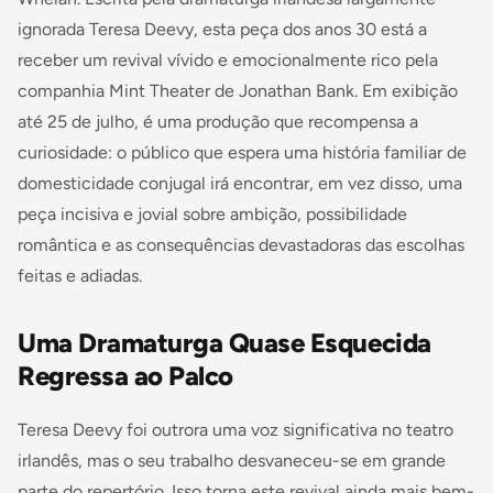
ignorada Teresa Deevy, esta peça dos anos 30 está a
receber um revival vívido e emocionalmente rico pela
companhia Mint Theater de Jonathan Bank. Em exibição
até 25 de julho, é uma produção que recompensa a
curiosidade: o público que espera uma história familiar de
domesticidade conjugal irá encontrar, em vez disso, uma
peça incisiva e jovial sobre ambição, possibilidade
romântica e as consequências devastadoras das escolhas
feitas e adiadas.
Uma Dramaturga Quase Esquecida
Regressa ao Palco
Teresa Deevy foi outrora uma voz significativa no teatro
irlandês, mas o seu trabalho desvaneceu-se em grande
parte do repertório. Isso torna este revival ainda mais bem-