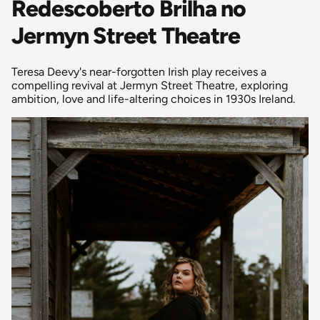
Redescoberto Brilha no
Jermyn Street Theatre
Teresa Deevy's near-forgotten Irish play receives a
compelling revival at Jermyn Street Theatre, exploring
ambition, love and life-altering choices in 1930s Ireland.