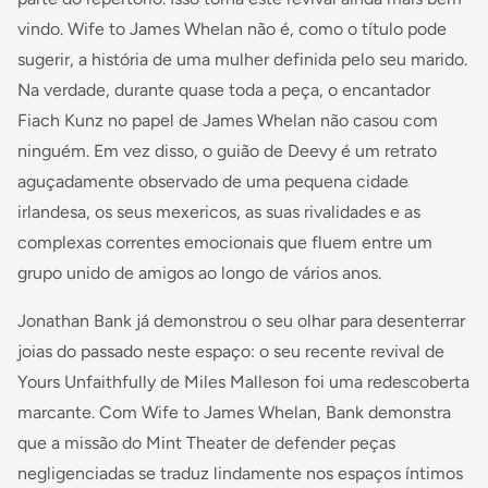
vindo.
Wife to James Whelan
não é, como o título pode
sugerir, a história de uma mulher definida pelo seu marido.
Na verdade, durante quase toda a peça, o encantador
Fiach Kunz no papel de James Whelan não casou com
ninguém. Em vez disso, o guião de Deevy é um retrato
aguçadamente observado de uma pequena cidade
irlandesa, os seus mexericos, as suas rivalidades e as
complexas correntes emocionais que fluem entre um
grupo unido de amigos ao longo de vários anos.
Jonathan Bank já demonstrou o seu olhar para desenterrar
joias do passado neste espaço: o seu recente revival de
Yours Unfaithfully
de Miles Malleson foi uma redescoberta
marcante. Com
Wife to James Whelan
, Bank demonstra
que a missão do Mint Theater de defender peças
negligenciadas se traduz lindamente nos espaços íntimos