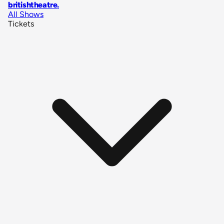
britishtheatre
.
All Shows
Tickets