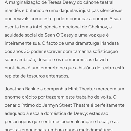
A marginalização de Teresa Deevy do cânone teatral
irlandês e britânico é uma daquelas injustiças silenciosas
que revivals como este podem começar a corrigir. A sua
escrita tem a inteligência emocional de Chekhov, a
acuidade social de Sean O'Casey e uma voz que é
inteiramente sua. O facto de uma dramaturga irlandesa
dos anos 30 poder escrever com tamanha sofisticação
sobre ambição, desejo e os compromissos da vida
quotidiana é um lembrete de que a história do teatro está
repleta de tesouros enterrados.
Jonathan Bank e a companhia Mint Theater merecem um
enorme crédito por trazerem este trabalho de volta. O
cenário íntimo do Jermyn Street Theatre é perfeitamente
adequado à escala doméstica de Deevy: estas são
personagens que sentimos poder alcançar e tocar, e as
apostas emocionais, embora nunca melodramáticas,