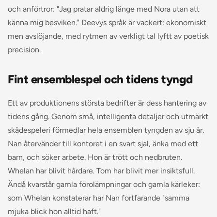
och anförtror: "Jag pratar aldrig länge med Nora utan att
känna mig besviken." Deevys språk är vackert: ekonomiskt
men avslöjande, med rytmen av verkligt tal lyftt av poetisk
precision.
Fint ensemblespel och tidens tyngd
Ett av produktionens största bedrifter är dess hantering av
tidens gång. Genom små, intelligenta detaljer och utmärkt
skådespeleri förmedlar hela ensemblen tyngden av sju år.
Nan återvänder till kontoret i en svart sjal, änka med ett
barn, och söker arbete. Hon är trött och nedbruten.
Whelan har blivit hårdare. Tom har blivit mer insiktsfull.
Ändå kvarstår gamla förolämpningar och gamla kärleker:
som Whelan konstaterar har Nan fortfarande "samma
mjuka blick hon alltid haft."