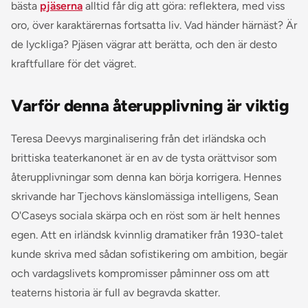
bästa
pjäserna
alltid får dig att göra: reflektera, med viss
oro, över karaktärernas fortsatta liv. Vad händer härnäst? Är
de lyckliga? Pjäsen vägrar att berätta, och den är desto
kraftfullare för det vägret.
Varför denna återupplivning är viktig
Teresa Deevys marginalisering från det irländska och
brittiska teaterkanonet är en av de tysta orättvisor som
återupplivningar som denna kan börja korrigera. Hennes
skrivande har Tjechovs känslomässiga intelligens, Sean
O'Caseys sociala skärpa och en röst som är helt hennes
egen. Att en irländsk kvinnlig dramatiker från 1930-talet
kunde skriva med sådan sofistikering om ambition, begär
och vardagslivets kompromisser påminner oss om att
teaterns historia är full av begravda skatter.