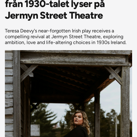
från 1930-talet lyser på
Jermyn Street Theatre
Teresa Deevy's near-forgotten Irish play receives a
compelling revival at Jermyn Street Theatre, exploring
ambition, love and life-altering choices in 1930s Ireland.