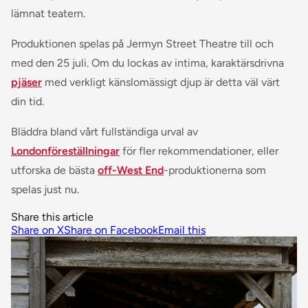
lämnat teatern.
Produktionen spelas på Jermyn Street Theatre till och
med den 25 juli. Om du lockas av intima, karaktärsdrivna
pjäser
med verkligt känslomässigt djup är detta väl värt
din tid.
Bläddra bland vårt fullständiga urval av
Londonföreställningar
för fler rekommendationer, eller
utforska de bästa
off-West End
-produktionerna som
spelas just nu.
Share this article
Share on X
Share on Facebook
Email this