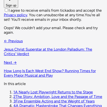
Sign up
I agree to receive emails from tickadoo and accept the
Privacy policy
. You can unsubscribe at any time.
You're all
set! You'll receive emails in your inbox shortly.
Oops! We couldn't add your email. Please check and try
again.
← Previous
Jesus Christ Superstar at the London Palladium: The
Critics' Verdict
Next →
How Long Is Each West End Show? Running Times for
Every Major Musical and Play
In this article
1
A Nearly Lost Playwright Returns to the Stage
2
The Story: Ambition, Love and the Passage of Time
3
Fine Ensemble Acting and the Weight of Years
4
A Dramatic Masterstroke That Changes Everything