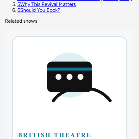
5
Why This Revival Matters
6
Should You Book?
Related shows