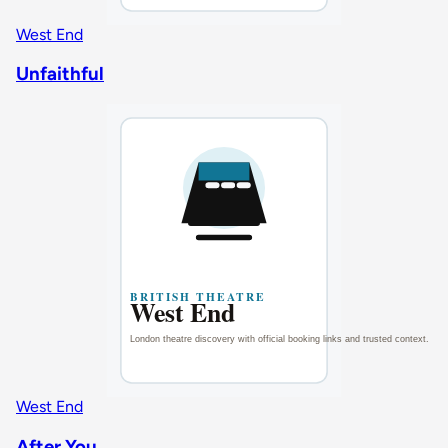
West End
Unfaithful
West End
After You