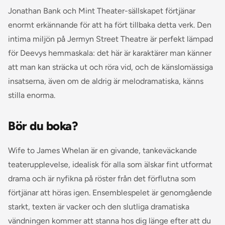
Jonathan Bank och Mint Theater-sällskapet förtjänar
enormt erkännande för att ha fört tillbaka detta verk. Den
intima miljön på Jermyn Street Theatre är perfekt lämpad
för Deevys hemmaskala: det här är karaktärer man känner
att man kan sträcka ut och röra vid, och de känslomässiga
insatserna, även om de aldrig är melodramatiska, känns
stilla enorma.
Bör du boka?
Wife to James Whelan
är en givande, tankeväckande
teaterupplevelse, idealisk för alla som älskar fint utformat
drama och är nyfikna på röster från det förflutna som
förtjänar att höras igen. Ensemblespelet är genomgående
starkt, texten är vacker och den slutliga dramatiska
vändningen kommer att stanna hos dig länge efter att du