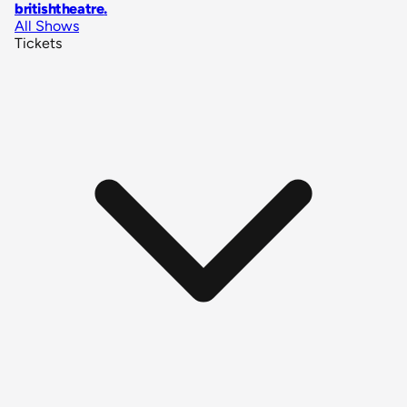
britishtheatre
.
All Shows
Tickets