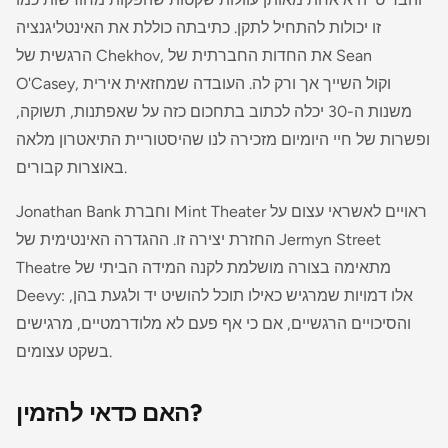
זו יכולות להתחיל לתקן. כתיבתה כוללת את האינטליגנציה
הרגשית של Chekhov, את החדות החברתית של Sean
O'Casey, וקול השייך אך ורק לה. העובדה שמחזאית אירית
משנות ה-30 יכלה לכתוב בתחכום כזה על שאפתנות, תשוקה,
ופשרות של חיי היומיום מזכירה לנו שהיסטוריית התיאטרון מלאה
באוצרות קבורים.
Jonathan Bank וחברת Mint Theater ראויים לאשראי עצום על
החזרת יצירה זו. ההגדרה האינטימית של Jermyn Street
Theatre מתאימה בצורה מושלמת לקנה המידה הביתי של
Deevy: אלו דמויות שמרגיש כאילו תוכל להושיט יד ולגעת בהן,
והסיכויים הרגשיים, אם כי אף פעם לא מלודרמטיים, מרגישים
בשקט עצומים.
האם כדאי להזמין?