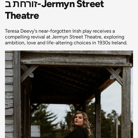
זורחת ב-Jermyn Street
Theatre
Teresa Deevy's near-forgotten Irish play receives a
compelling revival at Jermyn Street Theatre, exploring
ambition, love and life-altering choices in 1930s Ireland.