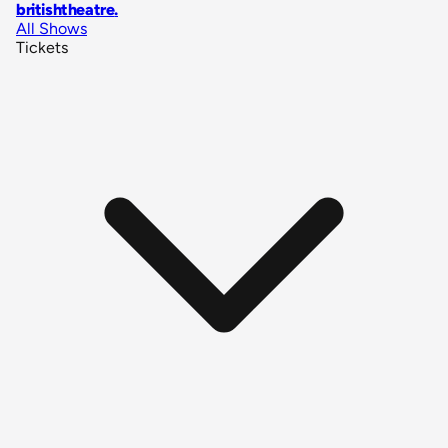
britishtheatre
.
All Shows
Tickets