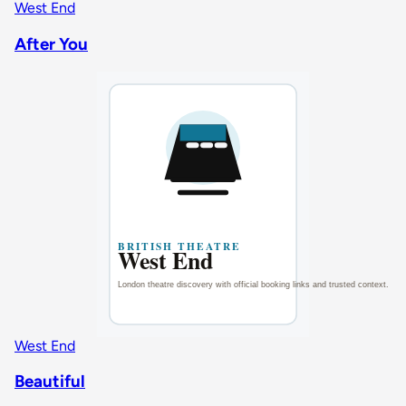
West End
After You
West End
Beautiful