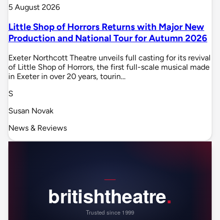
5 August 2026
Little Shop of Horrors Returns with Major New
Production and National Tour for Autumn 2026
Exeter Northcott Theatre unveils full casting for its revival
of Little Shop of Horrors, the first full-scale musical made
in Exeter in over 20 years, tourin…
S
Susan Novak
News & Reviews