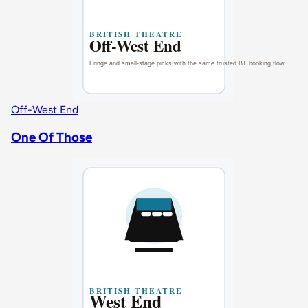
Off-West End
One Of Those