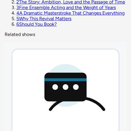
2
The Story: Ambition, Love and the Passage of Time
3
Fine Ensemble Acting and the Weight of Years
4
A Dramatic Masterstroke That Changes Everything
5
Why This Revival Matters
6
Should You Book?
Related shows