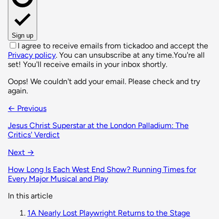
Sign up
I agree to receive emails from tickadoo and accept the
Privacy policy
. You can unsubscribe at any time.
You're all
set! You'll receive emails in your inbox shortly.
Oops! We couldn't add your email. Please check and try
again.
← Previous
Jesus Christ Superstar at the London Palladium: The
Critics' Verdict
Next →
How Long Is Each West End Show? Running Times for
Every Major Musical and Play
In this article
1
A Nearly Lost Playwright Returns to the Stage