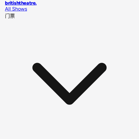
britishtheatre
.
All Shows
门票