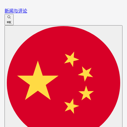
新闻与评论
⌘K