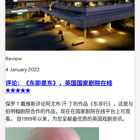
Review
4 January 2022
评论：《东即是东》，英国国家剧院在线
✭✭✭✭✭
保罗·T·戴维斯评论阿尤布·汗·丁的作品《东非行》，这是与
伯明翰剧院合作的作品，现在在国家剧院在线平台上可观
看。 自1999年以来，为您呈献最优质的英国戏剧资讯。