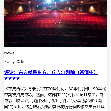
News
7 July 2015
评论：东方就是东方，丘吉尔剧院（巡演中）
✭✭✭✭
《东成西就》背景设定在70年代初，80年代创作，90年代
中期被拍成电影。然而，这部作品的时代印记非常少。自
电影上映以来，我们经历了9/11事件、“反恐战争”和“伊斯兰
国”的崛起，这意味着英籍穆斯林的身份问题依然重要且具