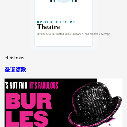
christmas
圣诞颂歌