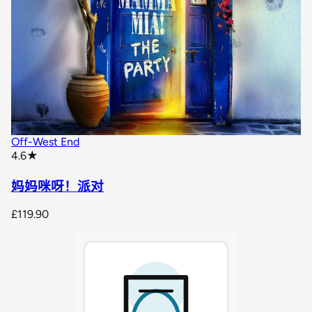
Off-West End
star rating
4.6
★
妈妈咪呀！派对
£119.90