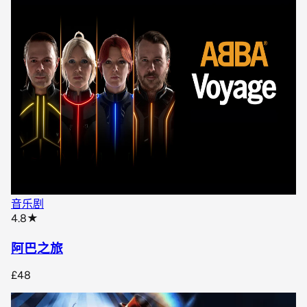
音乐剧
star rating
4.8
★
阿巴之旅
£48