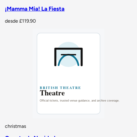
¡Mamma Mia! La Fiesta
desde
£119.90
christmas