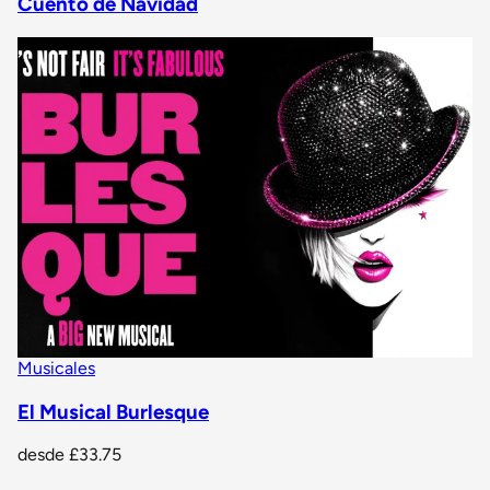
Cuento de Navidad
Musicales
El Musical Burlesque
desde
£33.75