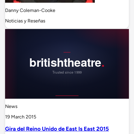
Danny Coleman-Cooke
Noticias y Reseñas
News
19 March 2015
Gira del Reino Unido de East Is East 2015