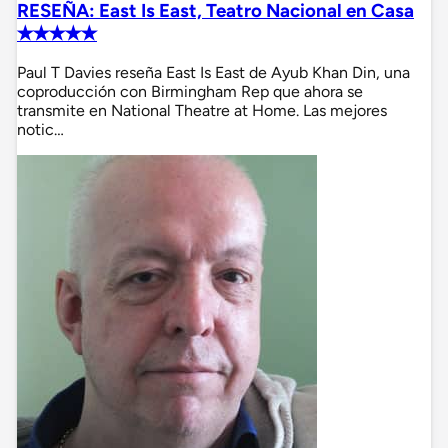
RESEÑA: East Is East, Teatro Nacional en Casa
✭✭✭✭✭
Paul T Davies reseña East Is East de Ayub Khan Din, una
coproducción con Birmingham Rep que ahora se
transmite en National Theatre at Home. Las mejores
notic…