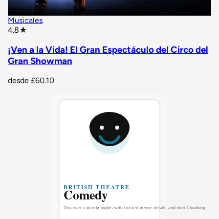
Musicales
star rating
4.8
★
¡Ven a la Vida! El Gran Espectáculo del Circo del
Gran Showman
desde
£60.10