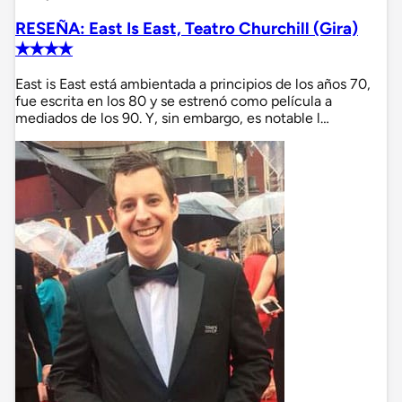
RESEÑA: East Is East, Teatro Churchill (Gira)
✭✭✭✭
East is East está ambientada a principios de los años 70,
fue escrita en los 80 y se estrenó como película a
mediados de los 90. Y, sin embargo, es notable l…