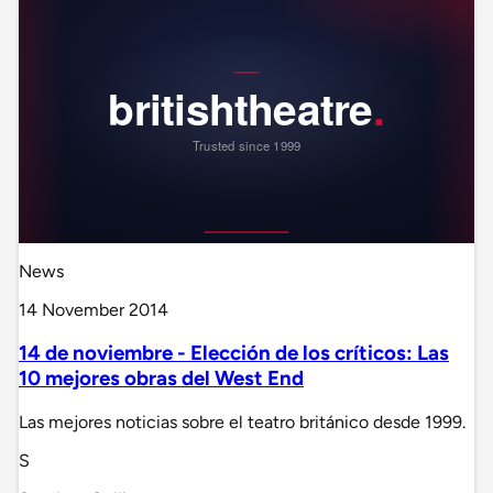
News
14 November 2014
14 de noviembre - Elección de los críticos: Las
10 mejores obras del West End
Las mejores noticias sobre el teatro británico desde 1999.
S